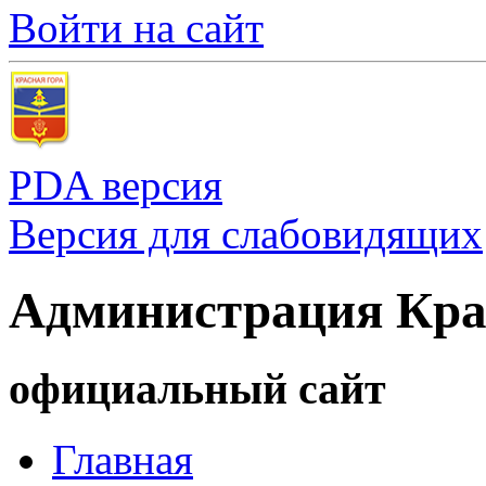
Войти на сайт
PDA версия
Версия для слабовидящих
Администрация Кра
официальный сайт
Главная