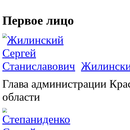
Первое лицо
Жилински
Глава администрации Кра
области