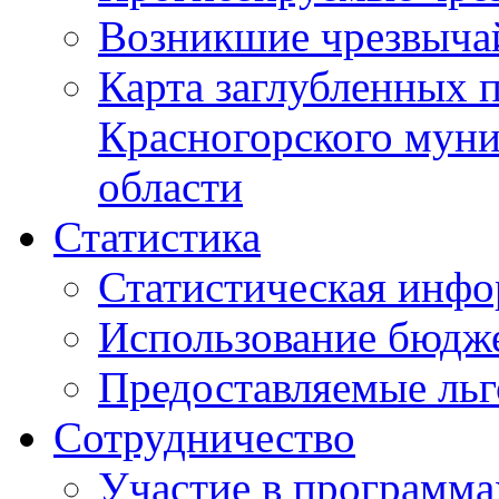
Возникшие чрезвыча
Карта заглубленных 
Красногорского муни
области
Статистика
Статистическая инф
Использование бюдж
Предоставляемые ль
Сотрудничество
Участие в программа