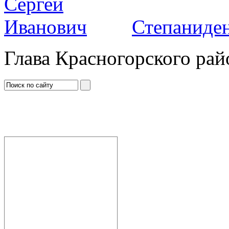
Степаниден
Глава Красногорского рай