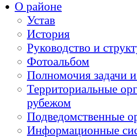
О районе
Устав
История
Руководство и струк
Фотоальбом
Полномочия задачи 
Территориальные орг
рубежом
Подведомственные о
Информационные сист