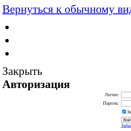
Вернуться к обычному ви
Закрыть
Авторизация
Логин:
Пароль:
З
Забы