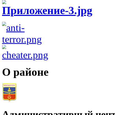
О районе
Административный цент