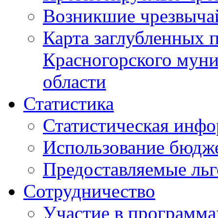
Возникшие чрезвыча
Карта заглубленных 
Красногорского муни
области
Статистика
Статистическая инф
Использование бюдж
Предоставляемые ль
Сотрудничество
Участие в программа