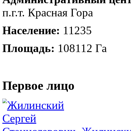
п.г.т. Красная Гора
Население:
11235
Площадь:
108112 Га
Первое лицо