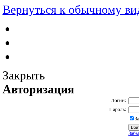
Вернуться к обычному ви
Закрыть
Авторизация
Логин:
Пароль:
З
Забы