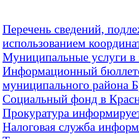
Перечень сведений, подл
использованием координа
Муниципальные услуги в 
Информационный бюллете
муниципального района Б
Социальный фонд в Красн
Прокуратура информируе
Налоговая служба информ