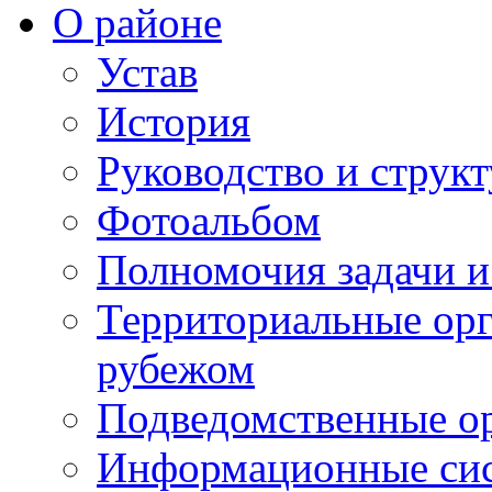
О районе
Устав
История
Руководство и струк
Фотоальбом
Полномочия задачи 
Территориальные орг
рубежом
Подведомственные о
Информационные сист