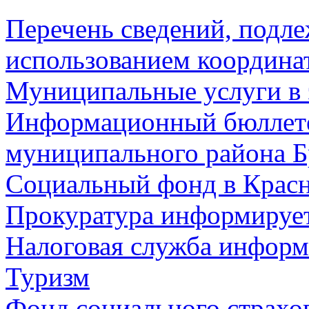
Перечень сведений, подл
использованием координа
Муниципальные услуги в 
Информационный бюллете
муниципального района Б
Социальный фонд в Красн
Прокуратура информируе
Налоговая служба информ
Туризм
Фонд социального страхо