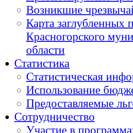
Возникшие чрезвыча
Карта заглубленных 
Красногорского муни
области
Статистика
Статистическая инф
Использование бюдж
Предоставляемые ль
Сотрудничество
Участие в программа