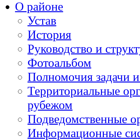
О районе
Устав
История
Руководство и струк
Фотоальбом
Полномочия задачи 
Территориальные орг
рубежом
Подведомственные о
Информационные сист