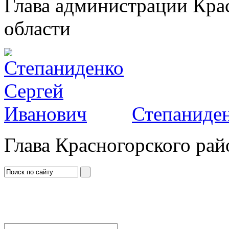
Глава администрации Кра
области
Степаниден
Глава Красногорского рай