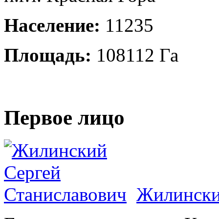
Население:
11235
Площадь:
108112 Га
Первое лицо
Жилински