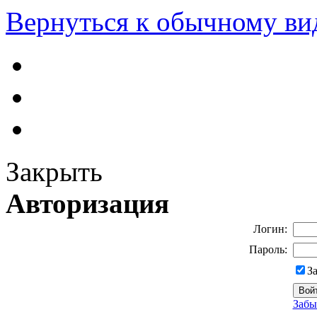
Вернуться к обычному ви
Закрыть
Авторизация
Логин:
Пароль:
З
Забы