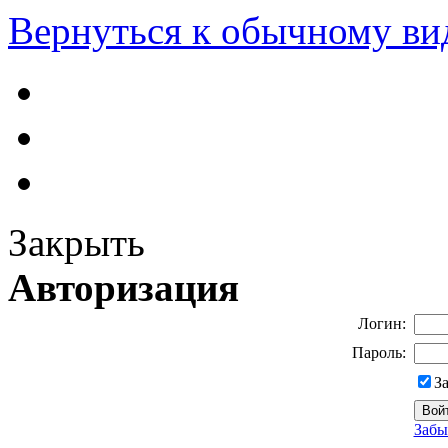
Вернуться к обычному ви
Закрыть
Авторизация
Логин:
Пароль:
З
Забы