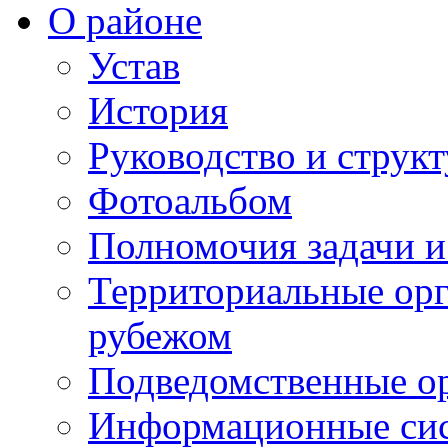
О районе
Устав
История
Руководство и струк
Фотоальбом
Полномочия задачи 
Территориальные орг
рубежом
Подведомственные о
Информационные сист