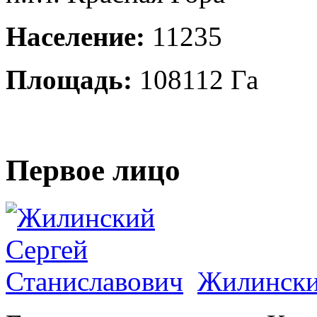
Население:
11235
Площадь:
108112 Га
Первое лицо
Жилински