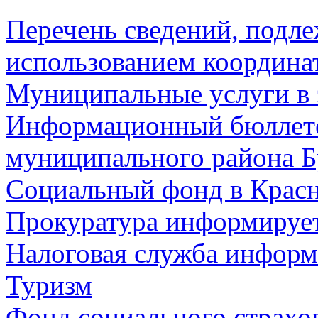
Перечень сведений, подл
использованием координа
Муниципальные услуги в 
Информационный бюллете
муниципального района Б
Социальный фонд в Красн
Прокуратура информируе
Налоговая служба информ
Туризм
Фонд социального страхо