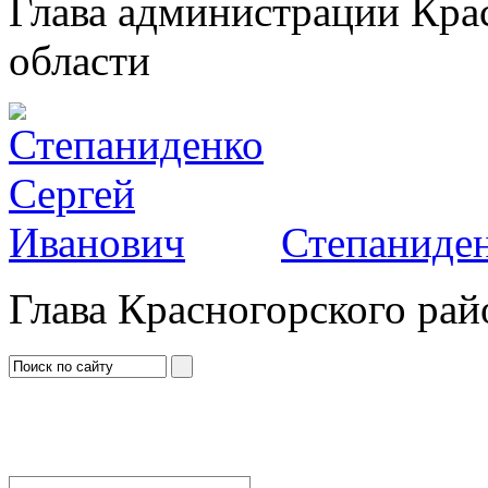
Глава администрации Кра
области
Степаниден
Глава Красногорского рай