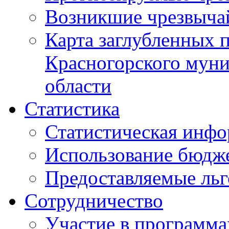
Возникшие чрезвыча
Карта заглубленных 
Красногорского муни
области
Статистика
Статистическая инф
Использование бюдж
Предоставляемые ль
Сотрудничество
Участие в программа