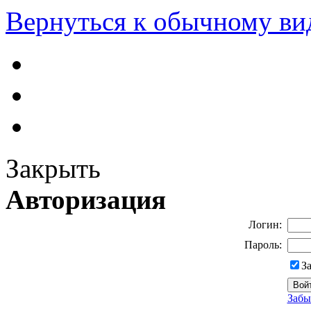
Вернуться к обычному ви
Закрыть
Авторизация
Логин:
Пароль:
З
Забы