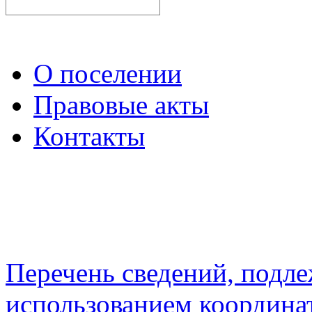
О поселении
Правовые акты
Контакты
Перечень сведений, подл
использованием координа