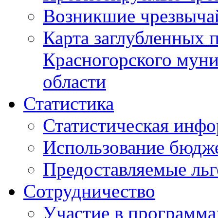
Возникшие чрезвыча
Карта заглубленных 
Красногорского муни
области
Статистика
Статистическая инф
Использование бюдж
Предоставляемые ль
Сотрудничество
Участие в программа