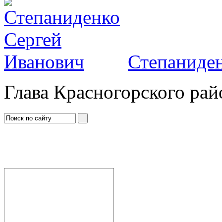
Степаниден
Глава Красногорского рай