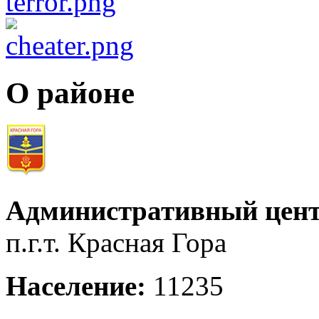
О районе
Административный цент
п.г.т. Красная Гора
Население:
11235