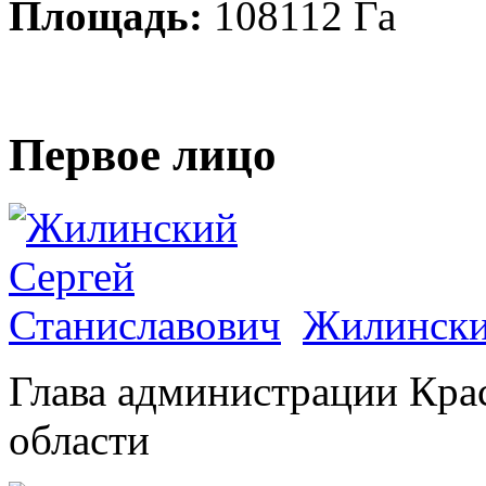
Площадь:
108112 Га
Первое лицо
Жилински
Глава администрации Кра
области