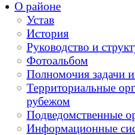
О районе
Устав
История
Руководство и струк
Фотоальбом
Полномочия задачи 
Территориальные орг
рубежом
Подведомственные о
Информационные сист