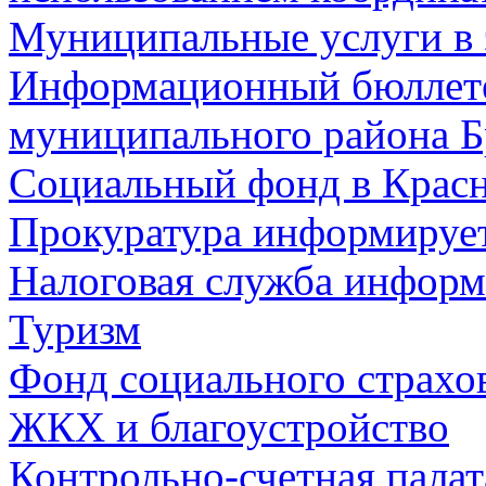
Муниципальные услуги в 
Информационный бюллете
муниципального района Б
Социальный фонд в Красн
Прокуратура информируе
Налоговая служба информ
Туризм
Фонд социального страхо
ЖКХ и благоустройство
Контрольно-счетная палат