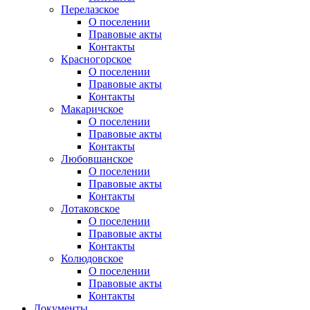
Перелазское
О поселении
Правовые акты
Контакты
Красногорское
О поселении
Правовые акты
Контакты
Макаричское
О поселении
Правовые акты
Контакты
Любовшанское
О поселении
Правовые акты
Контакты
Лотаковское
О поселении
Правовые акты
Контакты
Колюдовское
О поселении
Правовые акты
Контакты
Документы