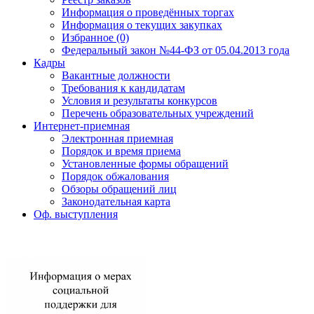
Информация о проведённых торгах
Информация о текущих закупках
Избранное (0)
Федеральный закон №44-ФЗ от 05.04.2013 года
Кадры
Вакантные должности
Требования к кандидатам
Условия и результаты конкурсов
Перечень образовательных учреждений
Интернет-приемная
Электронная приемная
Порядок и время приема
Установленные формы обращений
Порядок обжалования
Обзоры обращений лиц
Законодательная карта
Оф. выступления