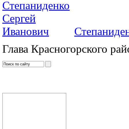
Степаниден
Глава Красногорского рай