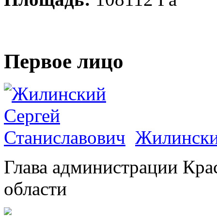
Первое лицо
Жилински
Глава администрации Кра
области