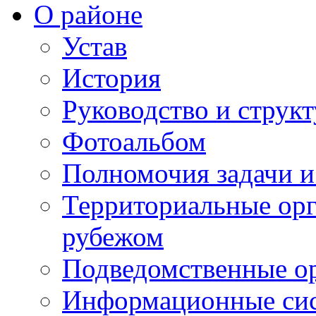
О районе
Устав
История
Руководство и струк
Фотоальбом
Полномочия задачи 
Территориальные орг
рубежом
Подведомственные о
Информационные сист