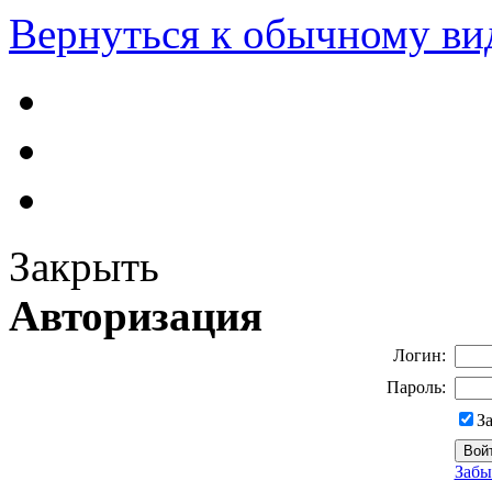
Вернуться к обычному ви
Закрыть
Авторизация
Логин:
Пароль:
З
Забы