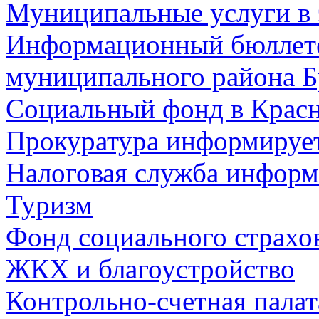
Муниципальные услуги в 
Информационный бюллете
муниципального района Б
Социальный фонд в Красн
Прокуратура информируе
Налоговая служба информ
Туризм
Фонд социального страхо
ЖКХ и благоустройство
Контрольно-счетная палат