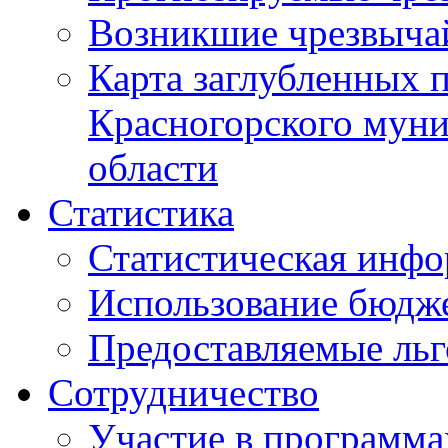
Возникшие чрезвыча
Карта заглубленных 
Красногорского муни
области
Статистика
Статистическая инф
Использование бюдж
Предоставляемые ль
Сотрудничество
Участие в программа