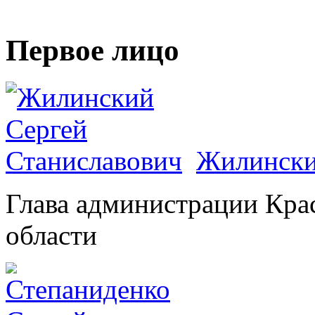
Первое лицо
Жилински
Глава администрации Кра
области