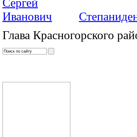
Степаниден
Глава Красногорского рай