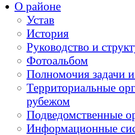
О районе
Устав
История
Руководство и струк
Фотоальбом
Полномочия задачи 
Территориальные орг
рубежом
Подведомственные о
Информационные сист