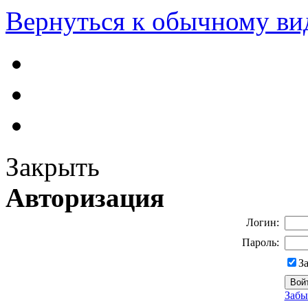
Вернуться к обычному ви
Закрыть
Авторизация
Логин:
Пароль:
З
Забы