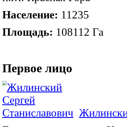
Население:
11235
Площадь:
108112 Га
Первое лицо
Жилински