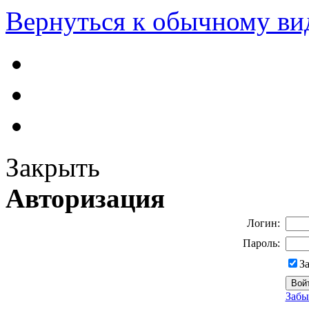
Вернуться к обычному ви
Закрыть
Авторизация
Логин:
Пароль:
З
Забы