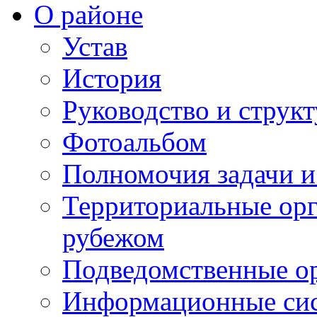
О районе
Устав
История
Руководство и струк
Фотоальбом
Полномочия задачи 
Территориальные орг
рубежом
Подведомственные о
Информационные сист