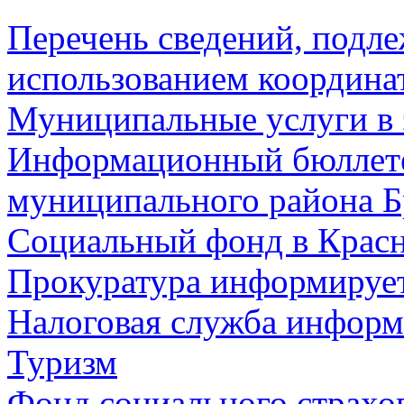
Перечень сведений, подл
использованием координа
Муниципальные услуги в 
Информационный бюллете
муниципального района Б
Социальный фонд в Красн
Прокуратура информируе
Налоговая служба информ
Туризм
Фонд социального страхо