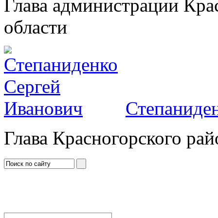
Глава администрации Кра
области
Степаниден
Глава Красногорского рай