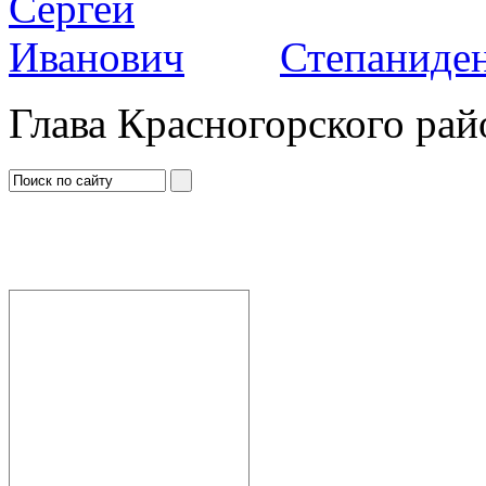
Степаниден
Глава Красногорского рай