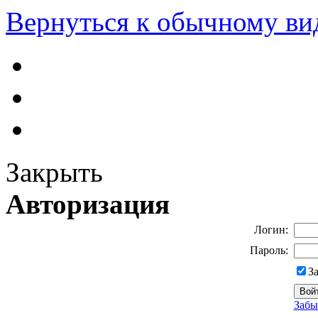
Вернуться к обычному ви
Закрыть
Авторизация
Логин:
Пароль:
З
Забы