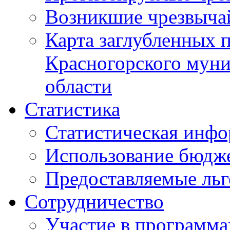
Возникшие чрезвыча
Карта заглубленных 
Красногорского муни
области
Статистика
Статистическая инф
Использование бюдж
Предоставляемые ль
Сотрудничество
Участие в программа