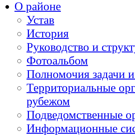
О районе
Устав
История
Руководство и струк
Фотоальбом
Полномочия задачи 
Территориальные орг
рубежом
Подведомственные о
Информационные сист