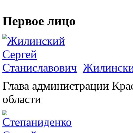
Первое лицо
Жилински
Глава администрации Кра
области