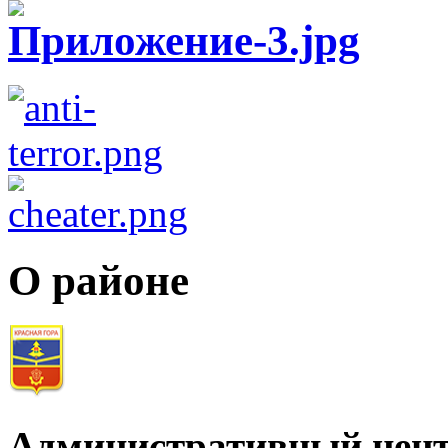
О районе
Административный цент