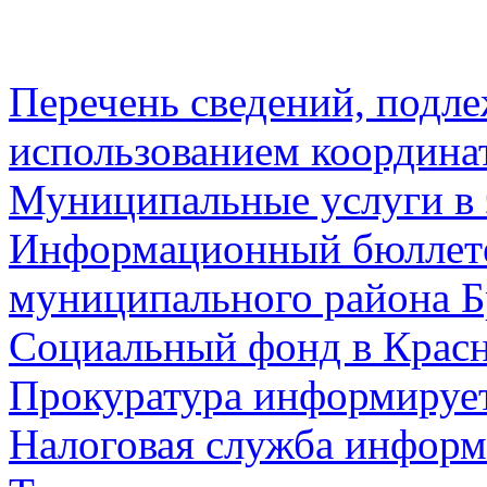
Перечень сведений, подл
использованием координа
Муниципальные услуги в 
Информационный бюллете
муниципального района Б
Социальный фонд в Красн
Прокуратура информируе
Налоговая служба информ