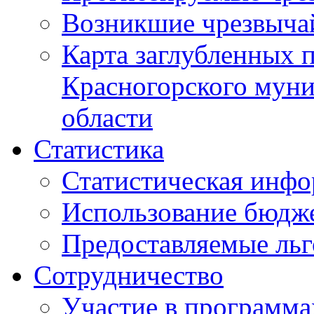
Возникшие чрезвыча
Карта заглубленных 
Красногорского муни
области
Статистика
Статистическая инф
Использование бюдж
Предоставляемые ль
Сотрудничество
Участие в программа