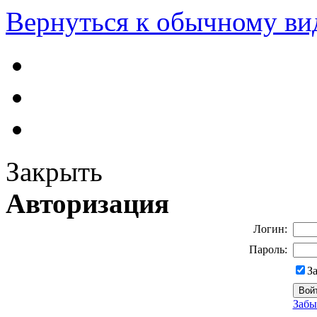
Вернуться к обычному ви
Закрыть
Авторизация
Логин:
Пароль:
З
Забы