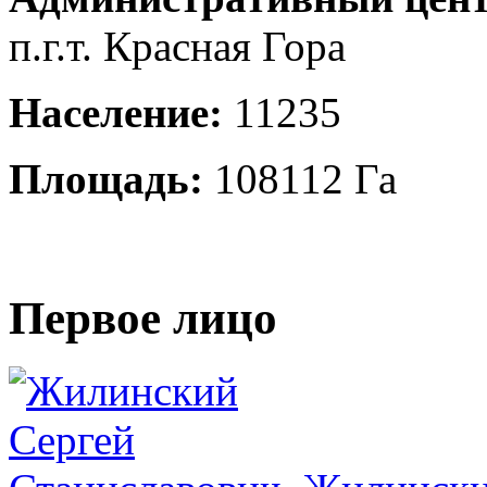
п.г.т. Красная Гора
Население:
11235
Площадь:
108112 Га
Первое лицо