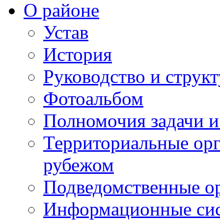
О районе
Устав
История
Руководство и струк
Фотоальбом
Полномочия задачи 
Территориальные орг
рубежом
Подведомственные о
Информационные сист