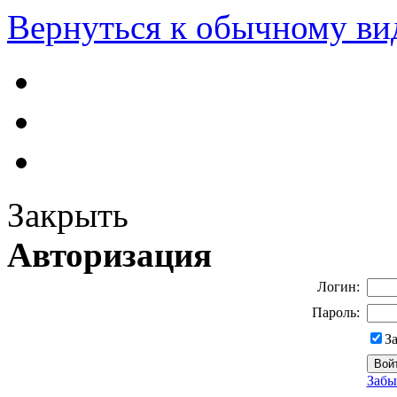
Вернуться к обычному ви
Закрыть
Авторизация
Логин:
Пароль:
З
Забы