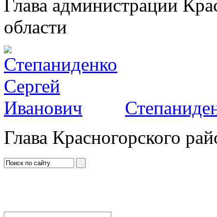
Глава администрации Кра
области
Степаниден
Глава Красногорского рай