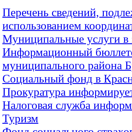
Перечень сведений, подл
использованием координа
Муниципальные услуги в 
Информационный бюллете
муниципального района Б
Социальный фонд в Красн
Прокуратура информируе
Налоговая служба информ
Туризм
Фонд социального страхо