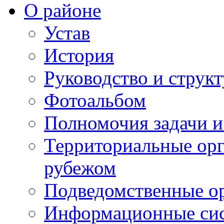
О районе
Устав
История
Руководство и струк
Фотоальбом
Полномочия задачи 
Территориальные орг
рубежом
Подведомственные о
Информационные сист