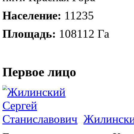
Население:
11235
Площадь:
108112 Га
Первое лицо
Жилински