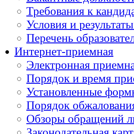
Требования к кандид
Условия и результаты
Перечень образоват
Интернет-приемная
Электронная приемн
Порядок и время при
Установленные форм
Порядок обжаловани
Обзоры обращений л
Законодательная карт