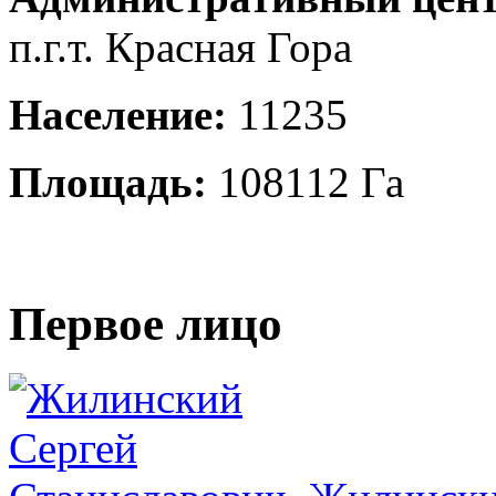
п.г.т. Красная Гора
Население:
11235
Площадь:
108112 Га
Первое лицо