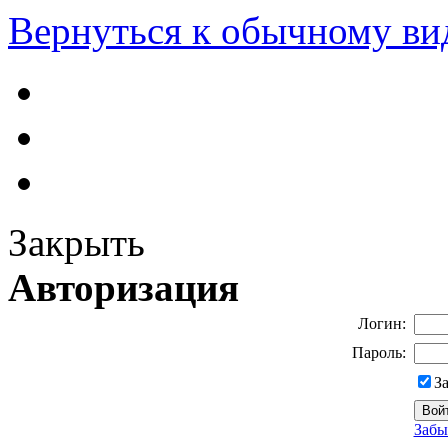
Вернуться к обычному ви
Закрыть
Авторизация
Логин:
Пароль:
З
Забы