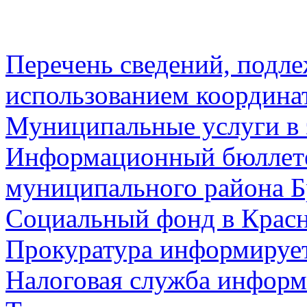
Перечень сведений, подл
использованием координа
Муниципальные услуги в 
Информационный бюллете
муниципального района Б
Социальный фонд в Красн
Прокуратура информируе
Налоговая служба информ