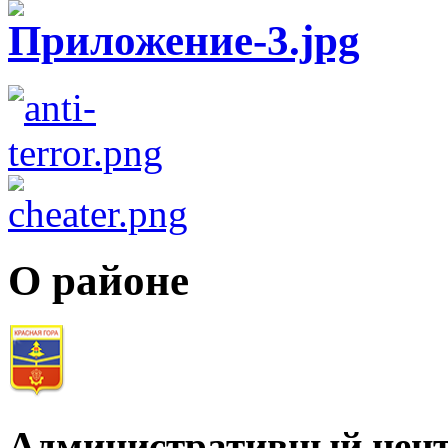
О районе
Административный цент