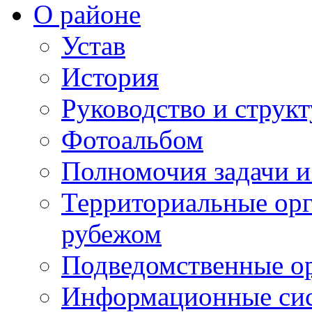
О районе
Устав
История
Руководство и струк
Фотоальбом
Полномочия задачи 
Территориальные орг
рубежом
Подведомственные о
Информационные сист