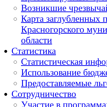
Возникшие чрезвыча
Карта заглубленных 
Красногорского муни
области
Статистика
Статистическая инф
Использование бюдж
Предоставляемые ль
Сотрудничество
Участие в программа