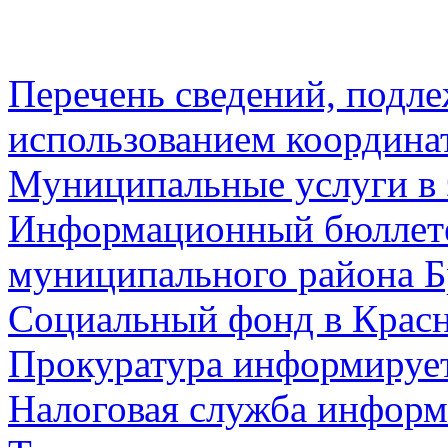
Перечень сведений, подл
использованием координа
Муниципальные услуги в 
Информационный бюллете
муниципального района Б
Социальный фонд в Красн
Прокуратура информируе
Налоговая служба информ