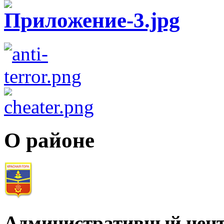
О районе
Административный цент