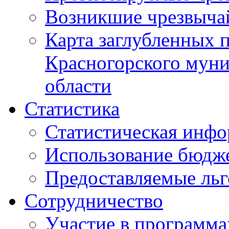
Возникшие чрезвыча
Карта заглубленных 
Красногорского муни
области
Статистика
Статистическая инф
Использование бюдж
Предоставляемые ль
Сотрудничество
Участие в программа