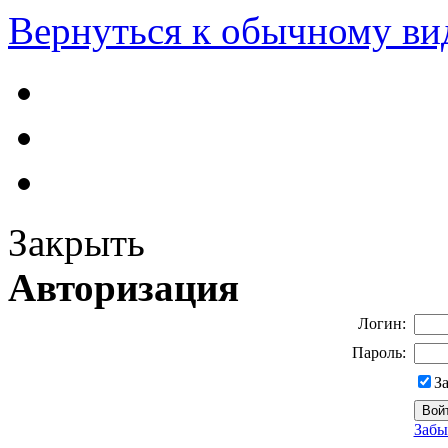
Вернуться к обычному ви
Закрыть
Авторизация
Логин:
Пароль:
З
Забы