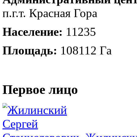
п.г.т. Красная Гора
Население:
11235
Площадь:
108112 Га
Первое лицо