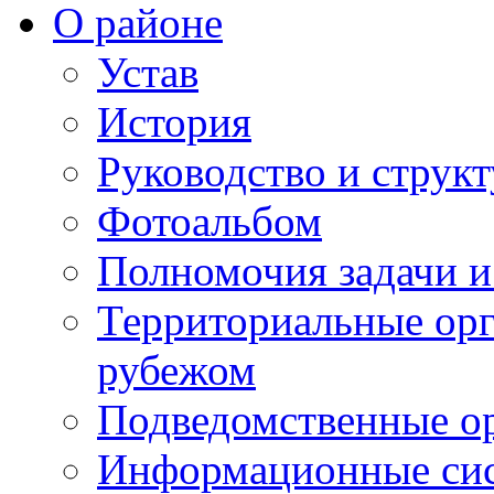
О районе
Устав
История
Руководство и струк
Фотоальбом
Полномочия задачи 
Территориальные орг
рубежом
Подведомственные о
Информационные сист