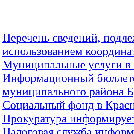
Перечень сведений, подл
использованием координа
Муниципальные услуги в 
Информационный бюллете
муниципального района Б
Социальный фонд в Красн
Прокуратура информируе
Налоговая служба информ