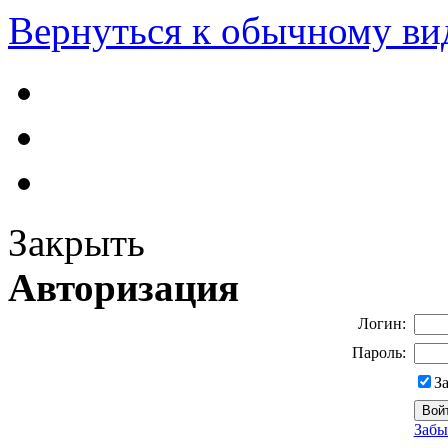
Вернуться к обычному ви
Закрыть
Авторизация
Логин:
Пароль:
З
Забы