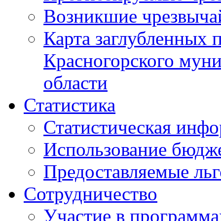
Возникшие чрезвыча
Карта заглубленных 
Красногорского муни
области
Статистика
Статистическая инф
Использование бюдж
Предоставляемые ль
Сотрудничество
Участие в программа