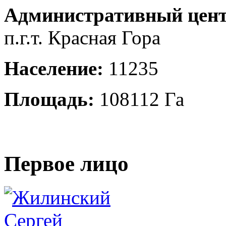
Административный цент
п.г.т. Красная Гора
Население:
11235
Площадь:
108112 Га
Первое лицо