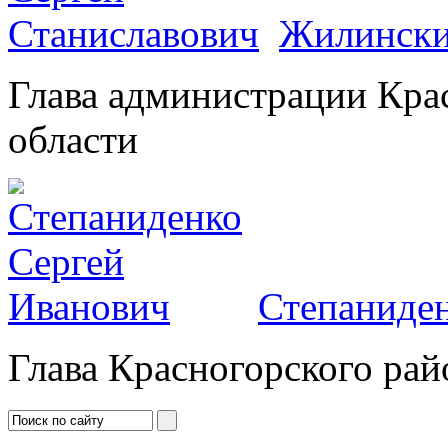
Жилински
Глава администрации Кра
области
Степаниден
Глава Красногорского рай