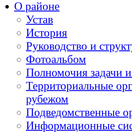
О районе
Устав
История
Руководство и струк
Фотоальбом
Полномочия задачи 
Территориальные орг
рубежом
Подведомственные о
Информационные сист