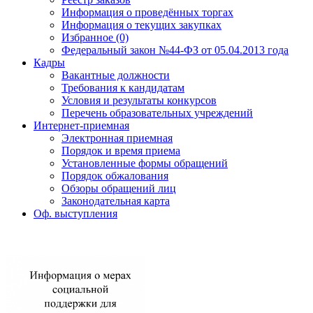
Информация о проведённых торгах
Информация о текущих закупках
Избранное (0)
Федеральный закон №44-ФЗ от 05.04.2013 года
Кадры
Вакантные должности
Требования к кандидатам
Условия и результаты конкурсов
Перечень образовательных учреждений
Интернет-приемная
Электронная приемная
Порядок и время приема
Установленные формы обращений
Порядок обжалования
Обзоры обращений лиц
Законодательная карта
Оф. выступления