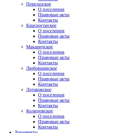
Перелазское
О поселении
Правовые акты
Контакты
Красногорское
О поселении
Правовые акты
Контакты
Макаричское
О поселении
Правовые акты
Контакты
Любовшанское
О поселении
Правовые акты
Контакты
Лотаковское
О поселении
Правовые акты
Контакты
Колюдовское
О поселении
Правовые акты
Контакты
Документы