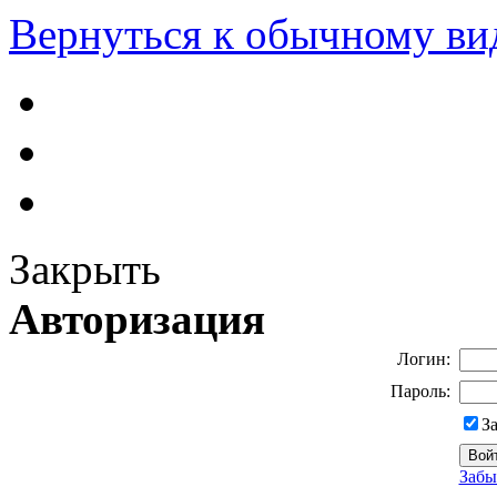
Вернуться к обычному ви
Закрыть
Авторизация
Логин:
Пароль:
З
Забы