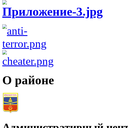
О районе
Административный цент