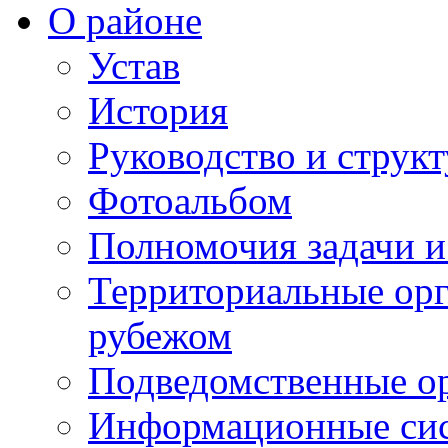
О районе
Устав
История
Руководство и струк
Фотоальбом
Полномочия задачи 
Территориальные орг
рубежом
Подведомственные о
Информационные сист