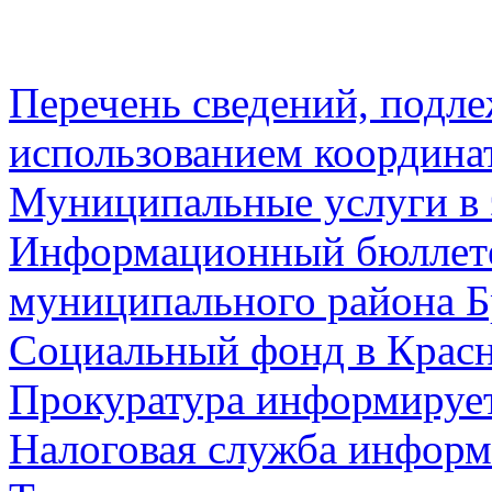
Перечень сведений, подл
использованием координа
Муниципальные услуги в 
Информационный бюллете
муниципального района Б
Социальный фонд в Красн
Прокуратура информируе
Налоговая служба информ