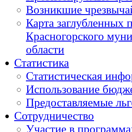
Возникшие чрезвыча
Карта заглубленных 
Красногорского муни
области
Статистика
Статистическая инф
Использование бюдж
Предоставляемые ль
Сотрудничество
Участие в программа