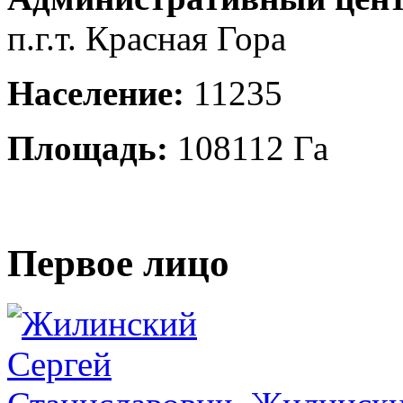
п.г.т. Красная Гора
Население:
11235
Площадь:
108112 Га
Первое лицо