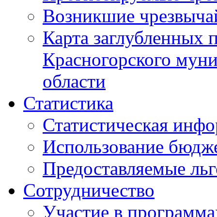
Возникшие чрезвыча
Карта заглубленных 
Красногорского муни
области
Статистика
Статистическая инф
Использование бюдж
Предоставляемые ль
Сотрудничество
Участие в программа