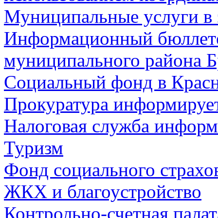
Муниципальные услуги в 
Информационный бюллете
муниципального района Б
Социальный фонд в Красн
Прокуратура информируе
Налоговая служба информ
Туризм
Фонд социального страхо
ЖКХ и благоустройство
Контрольно-счетная палат