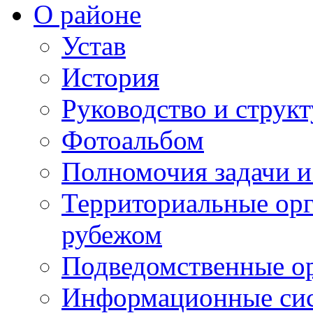
О районе
Устав
История
Руководство и струк
Фотоальбом
Полномочия задачи 
Территориальные орг
рубежом
Подведомственные о
Информационные сист