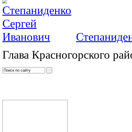
Степаниден
Глава Красногорского рай