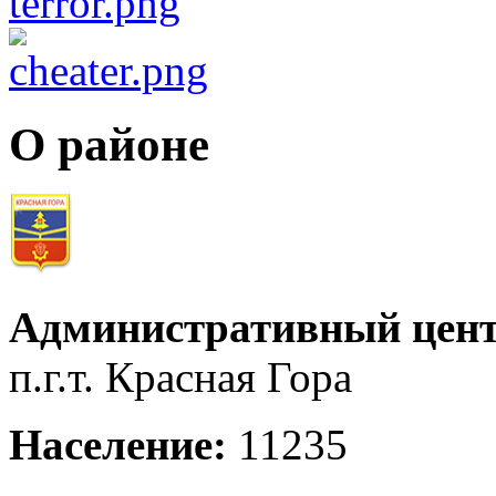
О районе
Административный цент
п.г.т. Красная Гора
Население:
11235