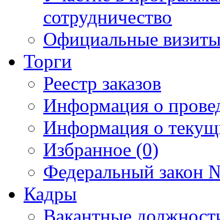
сотрудничество
Официальные визиты 
Торги
Реестр заказов
Информация о прове
Информация о текущ
Избранное (0)
Федеральный закон №
Кадры
Вакантные должност