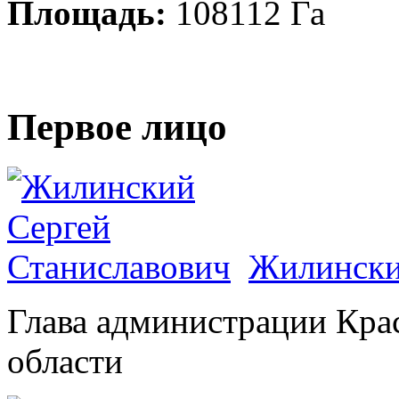
Площадь:
108112 Га
Первое лицо
Жилински
Глава администрации Кра
области