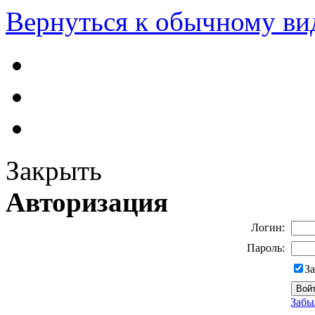
Вернуться к обычному ви
Закрыть
Авторизация
Логин:
Пароль:
З
Забы