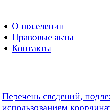
О поселении
Правовые акты
Контакты
Перечень сведений, подл
использованием координа