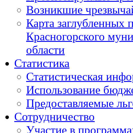
Возникшие чрезвыча
Карта заглубленных 
Красногорского муни
области
Статистика
Статистическая инф
Использование бюдж
Предоставляемые ль
Сотрудничество
Участие в программа