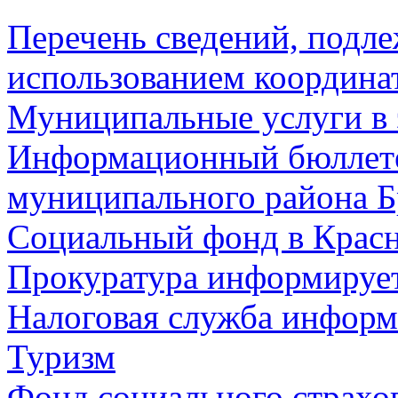
Перечень сведений, подл
использованием координа
Муниципальные услуги в 
Информационный бюллете
муниципального района Б
Социальный фонд в Красн
Прокуратура информируе
Налоговая служба информ
Туризм
Фонд социального страхо