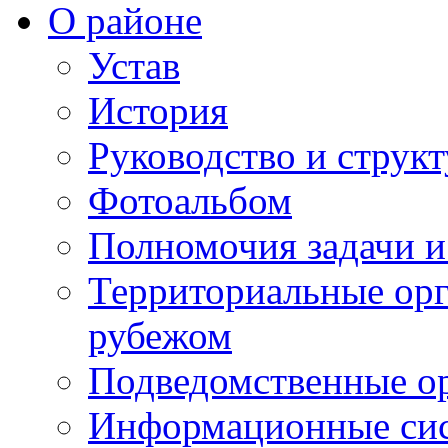
О районе
Устав
История
Руководство и струк
Фотоальбом
Полномочия задачи 
Территориальные орг
рубежом
Подведомственные о
Информационные сист