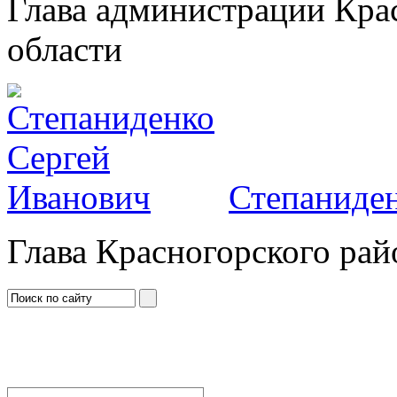
Глава администрации Кра
области
Степаниден
Глава Красногорского рай