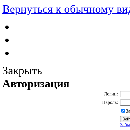
Вернуться к обычному ви
Закрыть
Авторизация
Логин:
Пароль:
З
Забы