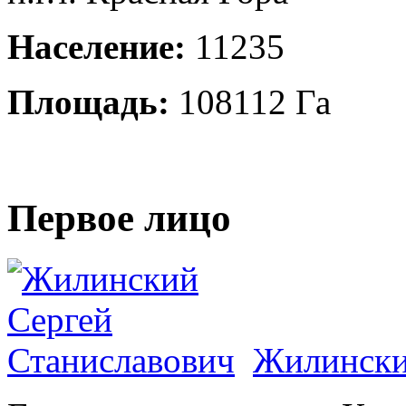
Население:
11235
Площадь:
108112 Га
Первое лицо
Жилински