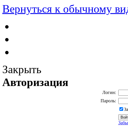
Вернуться к обычному ви
Закрыть
Авторизация
Логин:
Пароль:
З
Забы