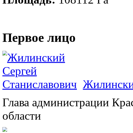
Первое лицо
Жилински
Глава администрации Кра
области