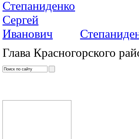
Степаниден
Глава Красногорского рай