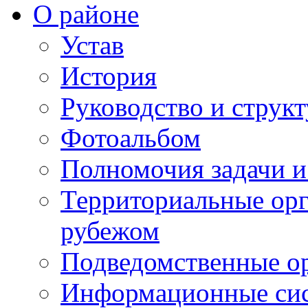
О районе
Устав
История
Руководство и струк
Фотоальбом
Полномочия задачи 
Территориальные орг
рубежом
Подведомственные о
Информационные сист