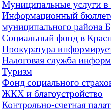
Муниципальные услуги в 
Информационный бюллете
муниципального района Б
Социальный фонд в Красн
Прокуратура информируе
Налоговая служба информ
Туризм
Фонд социального страхо
ЖКХ и благоустройство
Контрольно-счетная палат