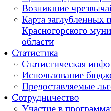
Возникшие чрезвыча
Карта заглубленных 
Красногорского муни
области
Статистика
Статистическая инф
Использование бюдж
Предоставляемые ль
Сотрудничество
Участие в программа