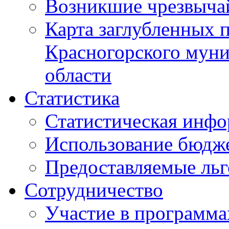
Возникшие чрезвыча
Карта заглубленных 
Красногорского муни
области
Статистика
Статистическая инф
Использование бюдж
Предоставляемые ль
Сотрудничество
Участие в программа