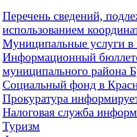
Перечень сведений, подл
использованием координа
Муниципальные услуги в 
Информационный бюллете
муниципального района Б
Социальный фонд в Красн
Прокуратура информируе
Налоговая служба информ
Туризм