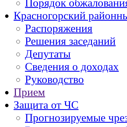
Порядок обжаловани
Красногорский районны
Распоряжения
Решения заседаний
Депутаты
Сведения о доходах
Руководство
Прием
Защита от ЧС
Прогнозируемые чре