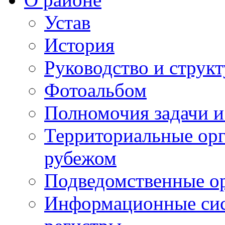
Устав
История
Руководство и струк
Фотоальбом
Полномочия задачи 
Территориальные орг
рубежом
Подведомственные о
Информационные сист