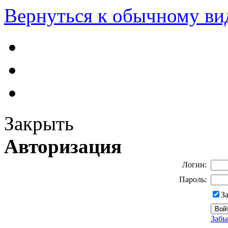
Вернуться к обычному ви
Закрыть
Авторизация
Логин:
Пароль:
З
Забы