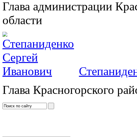
Глава администрации Кра
области
Степаниден
Глава Красногорского рай