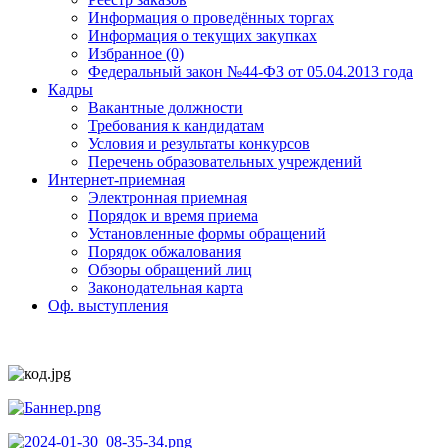
Информация о проведённых торгах
Информация о текущих закупках
Избранное (0)
Федеральный закон №44-ФЗ от 05.04.2013 года
Кадры
Вакантные должности
Требования к кандидатам
Условия и результаты конкурсов
Перечень образовательных учреждений
Интернет-приемная
Электронная приемная
Порядок и время приема
Установленные формы обращений
Порядок обжалования
Обзоры обращений лиц
Законодательная карта
Оф. выступления