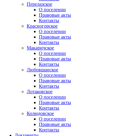
Перелазское
О поселении
Правовые акты
Контакты
Красногорское
О поселении
Правовые акты
Контакты
Макаричское
О поселении
Правовые акты
Контакты
Любовшанское
О поселении
Правовые акты
Контакты
Лотаковское
О поселении
Правовые акты
Контакты
Колюдовское
О поселении
Правовые акты
Контакты
Документы