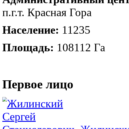
п.г.т. Красная Гора
Население:
11235
Площадь:
108112 Га
Первое лицо