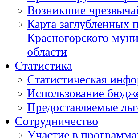
Возникшие чрезвыча
Карта заглубленных 
Красногорского муни
области
Статистика
Статистическая инф
Использование бюдж
Предоставляемые ль
Сотрудничество
Участие в программа