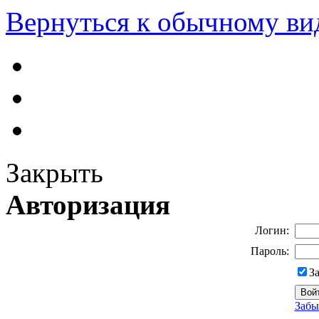
Вернуться к обычному ви
Закрыть
Авторизация
Логин:
Пароль:
З
Забы