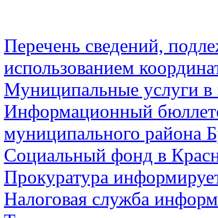
Перечень сведений, подл
использованием координа
Муниципальные услуги в 
Информационный бюллете
муниципального района Б
Социальный фонд в Красн
Прокуратура информируе
Налоговая служба информ