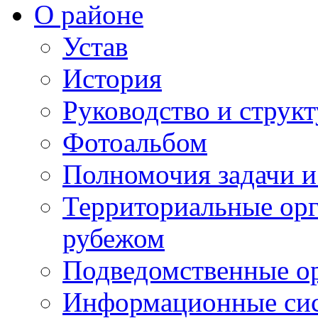
О районе
Устав
История
Руководство и струк
Фотоальбом
Полномочия задачи 
Территориальные орг
рубежом
Подведомственные о
Информационные сист