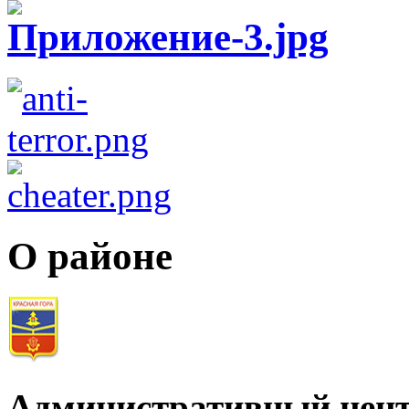
О районе
Административный цент