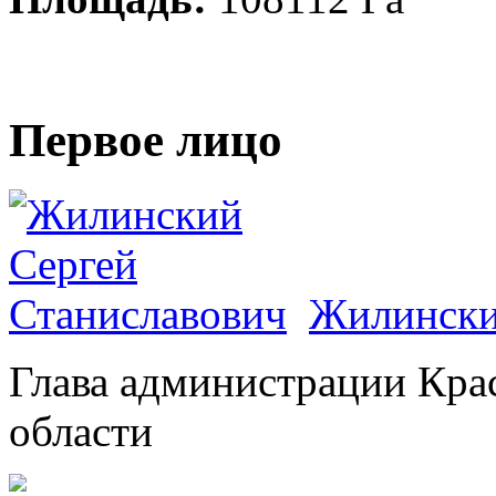
Первое лицо
Жилински
Глава администрации Кра
области