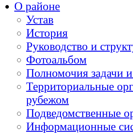
О районе
Устав
История
Руководство и струк
Фотоальбом
Полномочия задачи 
Территориальные орг
рубежом
Подведомственные о
Информационные сист