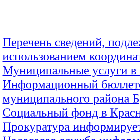
Перечень сведений, подл
использованием координа
Муниципальные услуги в 
Информационный бюллете
муниципального района Б
Социальный фонд в Красн
Прокуратура информируе