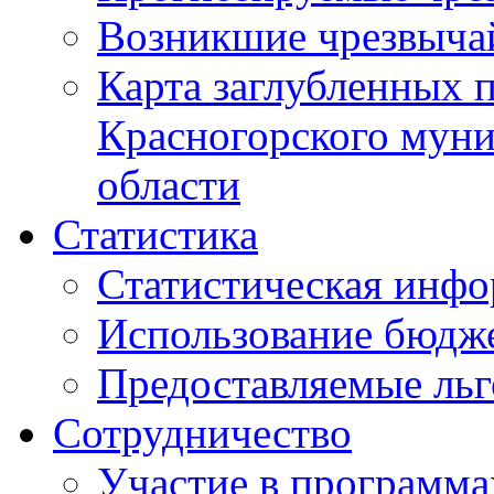
Возникшие чрезвыча
Карта заглубленных 
Красногорского муни
области
Статистика
Статистическая инф
Использование бюдж
Предоставляемые ль
Сотрудничество
Участие в программа