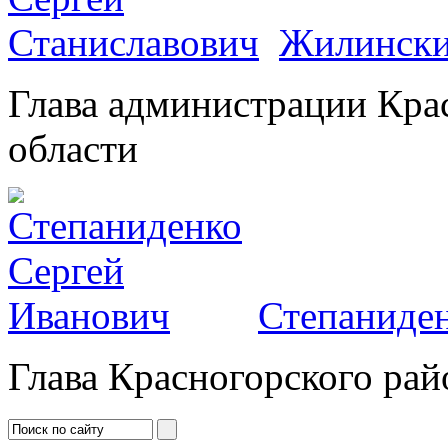
Жилински
Глава администрации Кра
области
Степаниден
Глава Красногорского рай