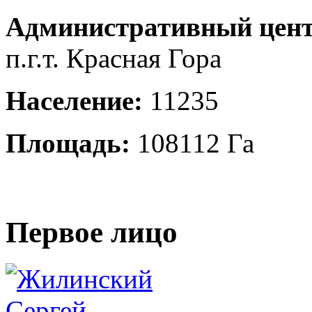
Административный цент
п.г.т. Красная Гора
Население:
11235
Площадь:
108112 Га
Первое лицо