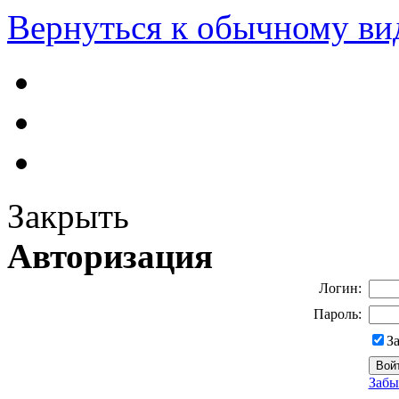
Вернуться к обычному ви
Закрыть
Авторизация
Логин:
Пароль:
З
Забы