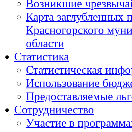
Возникшие чрезвыча
Карта заглубленных 
Красногорского муни
области
Статистика
Статистическая инф
Использование бюдж
Предоставляемые ль
Сотрудничество
Участие в программа