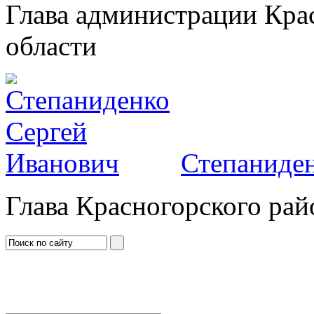
Глава администрации Кра
области
Степаниден
Глава Красногорского рай