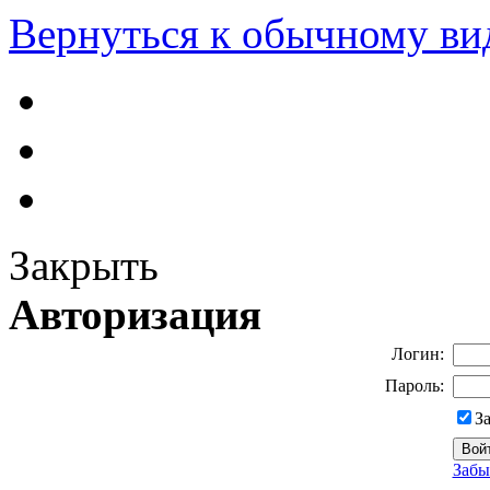
Вернуться к обычному ви
Закрыть
Авторизация
Логин:
Пароль:
З
Забы