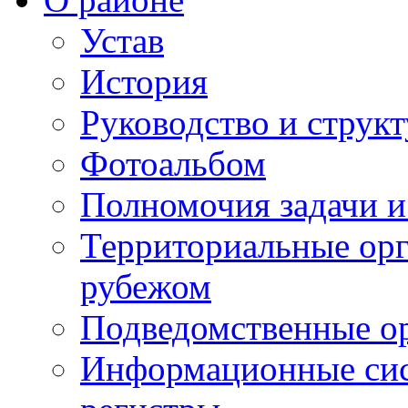
Устав
История
Руководство и струк
Фотоальбом
Полномочия задачи 
Территориальные орг
рубежом
Подведомственные о
Информационные сист