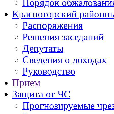
Порядок обжаловани
Красногорский районны
Распоряжения
Решения заседаний
Депутаты
Сведения о доходах
Руководство
Прием
Защита от ЧС
Прогнозируемые чре