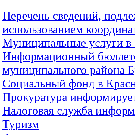
Перечень сведений, подл
использованием координа
Муниципальные услуги в 
Информационный бюллете
муниципального района Б
Социальный фонд в Красн
Прокуратура информируе
Налоговая служба информ
Туризм