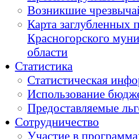
Возникшие чрезвыча
Карта заглубленных 
Красногорского муни
области
Статистика
Статистическая инф
Использование бюдж
Предоставляемые ль
Сотрудничество
Участие в программа