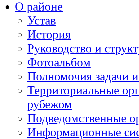
О районе
Устав
История
Руководство и струк
Фотоальбом
Полномочия задачи 
Территориальные орг
рубежом
Подведомственные о
Информационные сист