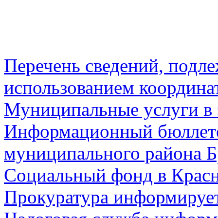
Перечень сведений, подл
использованием координа
Муниципальные услуги в 
Информационный бюллете
муниципального района Б
Социальный фонд в Красн
Прокуратура информируе