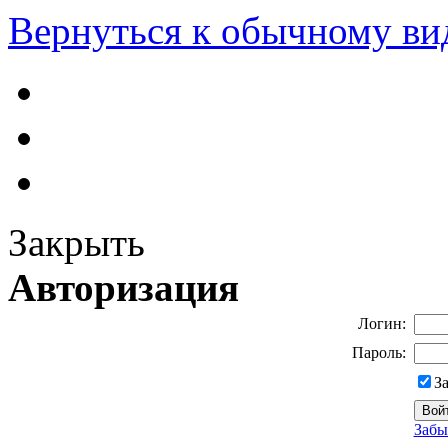
Вернуться к обычному ви
Закрыть
Авторизация
Логин:
Пароль:
З
Забы