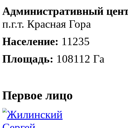
Административный цент
п.г.т. Красная Гора
Население:
11235
Площадь:
108112 Га
Первое лицо