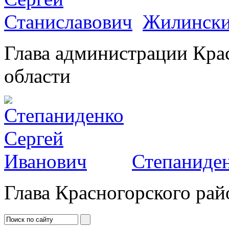
Жилински
Глава администрации Кра
области
Степаниден
Глава Красногорского рай