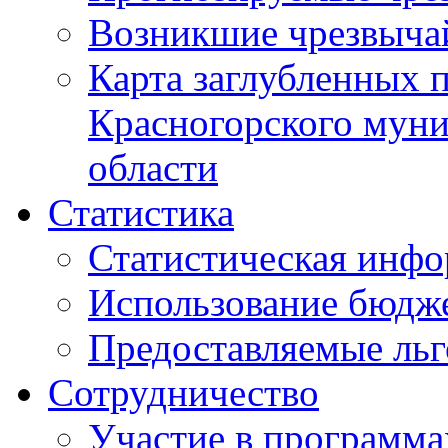
Возникшие чрезвыча
Карта заглубленных 
Красногорского муни
области
Статистика
Статистическая инф
Использование бюдж
Предоставляемые ль
Сотрудничество
Участие в программа