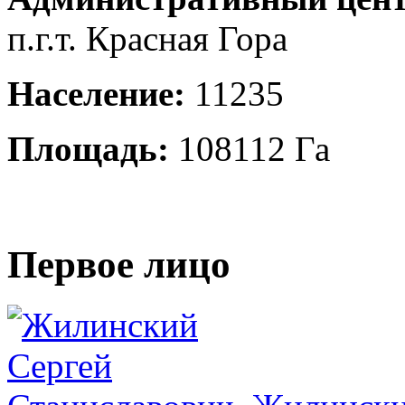
п.г.т. Красная Гора
Население:
11235
Площадь:
108112 Га
Первое лицо