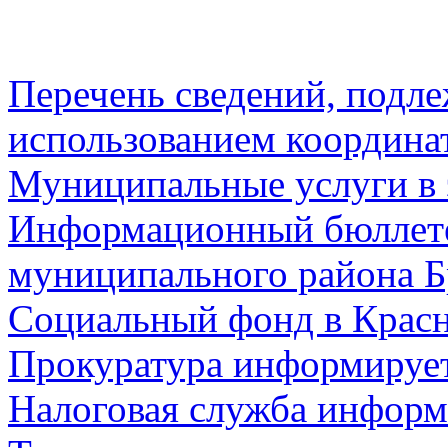
Перечень сведений, подл
использованием координа
Муниципальные услуги в 
Информационный бюллете
муниципального района Б
Социальный фонд в Красн
Прокуратура информируе
Налоговая служба информ