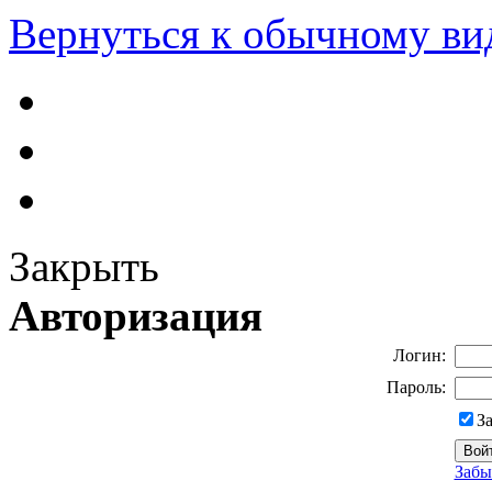
Вернуться к обычному ви
Закрыть
Авторизация
Логин:
Пароль:
З
Забы