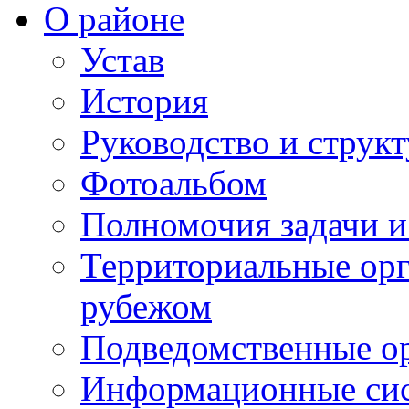
О районе
Устав
История
Руководство и струк
Фотоальбом
Полномочия задачи 
Территориальные орг
рубежом
Подведомственные о
Информационные сист