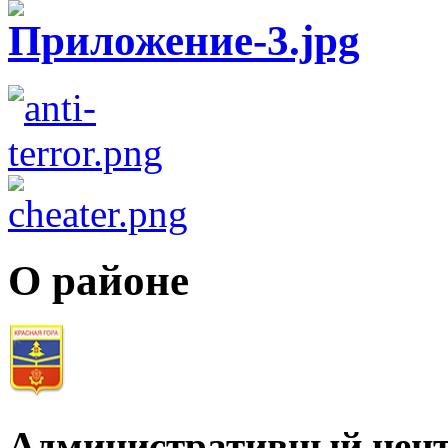
О районе
Административный цент