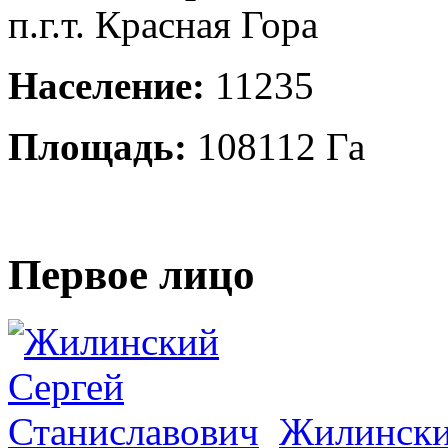
п.г.т. Красная Гора
Население:
11235
Площадь:
108112 Га
Первое лицо
Жилински