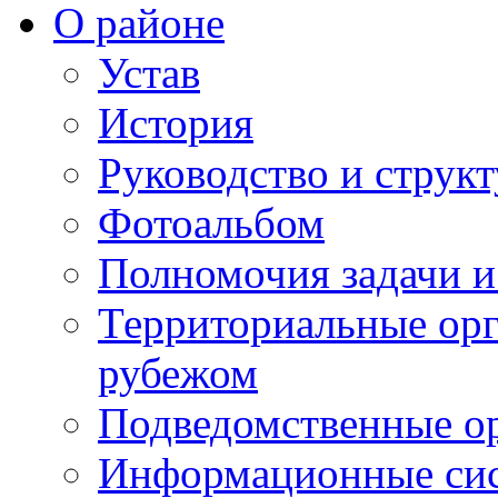
О районе
Устав
История
Руководство и струк
Фотоальбом
Полномочия задачи 
Территориальные орг
рубежом
Подведомственные о
Информационные сист