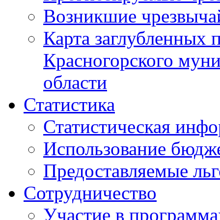
Возникшие чрезвыча
Карта заглубленных 
Красногорского муни
области
Статистика
Статистическая инф
Использование бюдж
Предоставляемые ль
Сотрудничество
Участие в программа