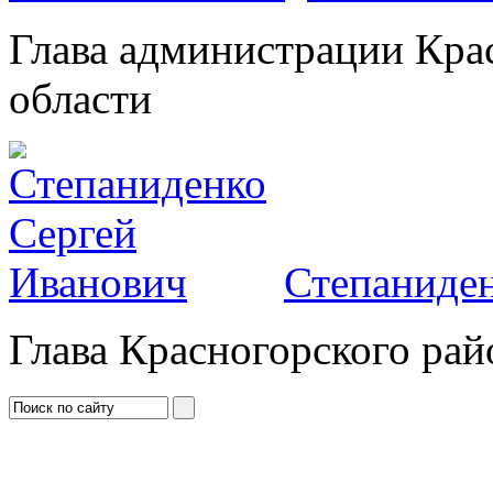
Глава администрации Кра
области
Степаниден
Глава Красногорского рай