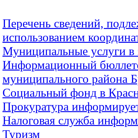
Перечень сведений, подл
использованием координа
Муниципальные услуги в 
Информационный бюллете
муниципального района Б
Социальный фонд в Красн
Прокуратура информируе
Налоговая служба информ
Туризм