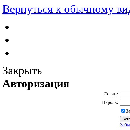
Вернуться к обычному ви
Закрыть
Авторизация
Логин:
Пароль:
З
Забы