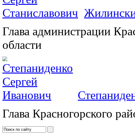
Жилински
Глава администрации Кра
области
Степаниден
Глава Красногорского рай