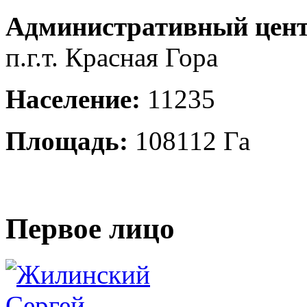
Административный цент
п.г.т. Красная Гора
Население:
11235
Площадь:
108112 Га
Первое лицо