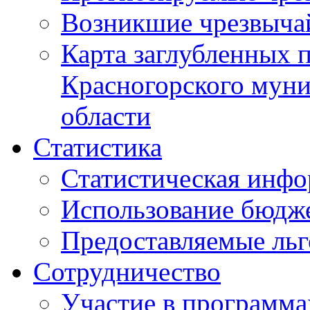
Возникшие чрезвыча
Карта заглубленных 
Красногорского муни
области
Статистика
Статистическая инф
Использование бюдж
Предоставляемые ль
Сотрудничество
Участие в программа