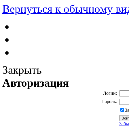
Вернуться к обычному ви
Закрыть
Авторизация
Логин:
Пароль:
З
Забы