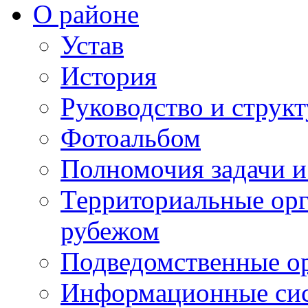
О районе
Устав
История
Руководство и струк
Фотоальбом
Полномочия задачи 
Территориальные орг
рубежом
Подведомственные о
Информационные сист