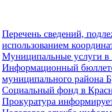
Перечень сведений, подл
использованием координа
Муниципальные услуги в 
Информационный бюллете
муниципального района Б
Социальный фонд в Красн
Прокуратура информируе