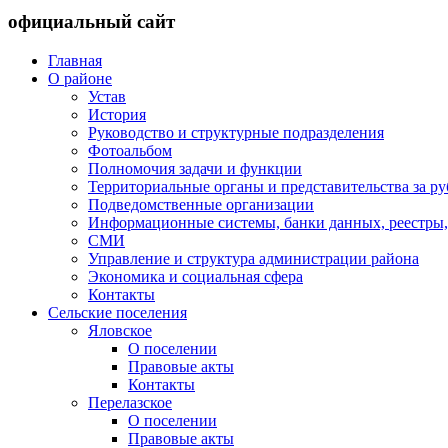
официальный сайт
Главная
О районе
Устав
История
Руководство и структурные подразделения
Фотоальбом
Полномочия задачи и функции
Территориальные органы и представительства за р
Подведомственные организации
Информационные системы, банки данных, реестры,
СМИ
Управление и структура администрации района
Экономика и социальная сфера
Контакты
Сельские поселения
Яловское
О поселении
Правовые акты
Контакты
Перелазское
О поселении
Правовые акты