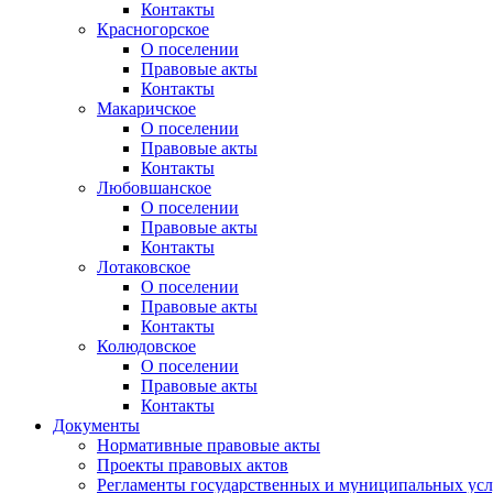
Контакты
Красногорское
О поселении
Правовые акты
Контакты
Макаричское
О поселении
Правовые акты
Контакты
Любовшанское
О поселении
Правовые акты
Контакты
Лотаковское
О поселении
Правовые акты
Контакты
Колюдовское
О поселении
Правовые акты
Контакты
Документы
Нормативные правовые акты
Проекты правовых актов
Регламенты государственных и муниципальных усл