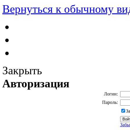
Вернуться к обычному ви
Закрыть
Авторизация
Логин:
Пароль:
З
Забы