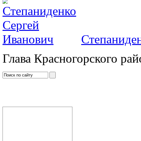
Степаниден
Глава Красногорского рай