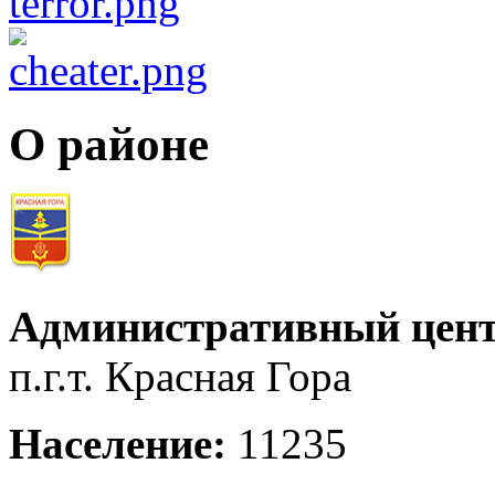
О районе
Административный цент
п.г.т. Красная Гора
Население:
11235