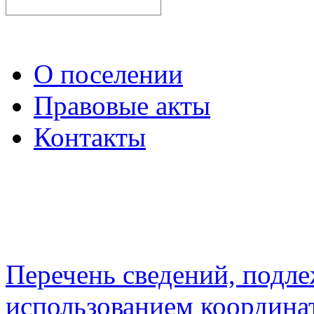
О поселении
Правовые акты
Контакты
Перечень сведений, подл
использованием координа