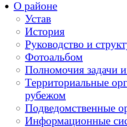
О районе
Устав
История
Руководство и струк
Фотоальбом
Полномочия задачи 
Территориальные орг
рубежом
Подведомственные о
Информационные сист