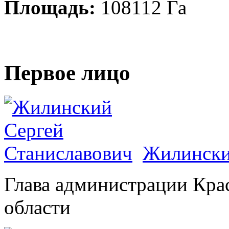
Площадь:
108112 Га
Первое лицо
Жилински
Глава администрации Кра
области