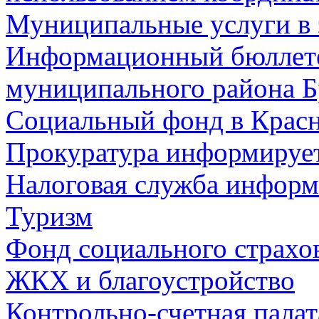
Муниципальные услуги в 
Информационный бюллете
муниципального района Б
Социальный фонд в Красн
Прокуратура информируе
Налоговая служба информ
Туризм
Фонд социального страхо
ЖКХ и благоустройство
Контрольно-счетная палат