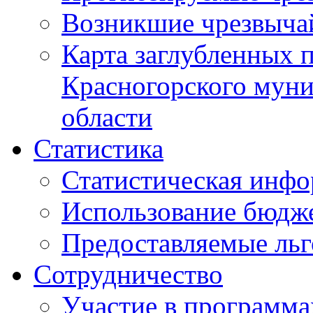
Возникшие чрезвыча
Карта заглубленных 
Красногорского муни
области
Статистика
Статистическая инф
Использование бюдж
Предоставляемые ль
Сотрудничество
Участие в программа