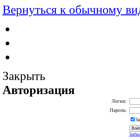
Вернуться к обычному ви
Закрыть
Авторизация
Логин:
Пароль:
З
Забы