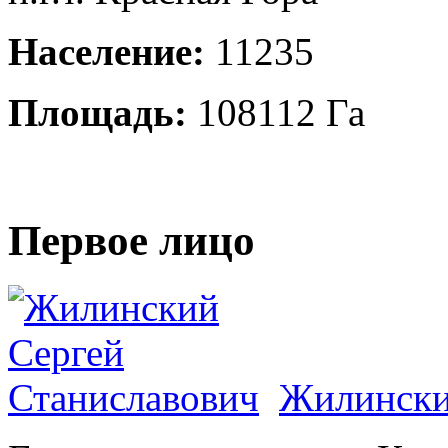
Население:
11235
Площадь:
108112 Га
Первое лицо
Жилински