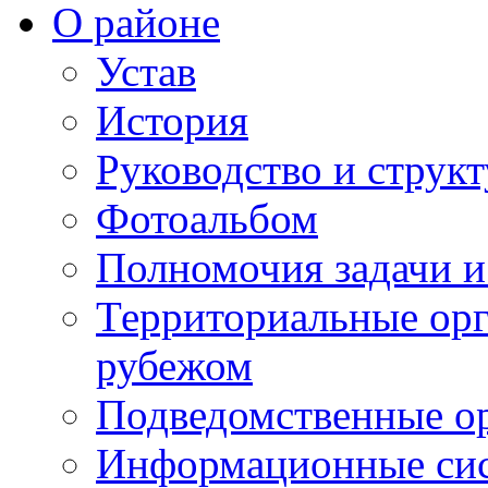
О районе
Устав
История
Руководство и струк
Фотоальбом
Полномочия задачи 
Территориальные орг
рубежом
Подведомственные о
Информационные сист