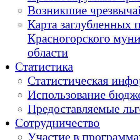
Возникшие чрезвыча
Карта заглубленных 
Красногорского муни
области
Статистика
Статистическая инф
Использование бюдж
Предоставляемые ль
Сотрудничество
Участие в программа