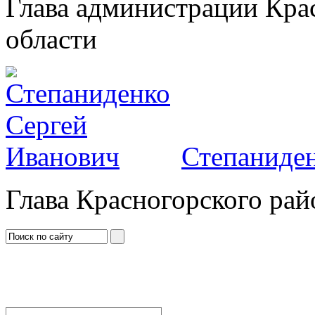
Глава администрации Кра
области
Степаниден
Глава Красногорского рай