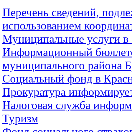
Перечень сведений, подл
использованием координа
Муниципальные услуги в 
Информационный бюллете
муниципального района Б
Социальный фонд в Красн
Прокуратура информируе
Налоговая служба информ
Туризм
Фонд социального страхо