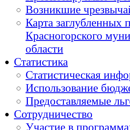
Возникшие чрезвыча
Карта заглубленных 
Красногорского муни
области
Статистика
Статистическая инф
Использование бюдж
Предоставляемые ль
Сотрудничество
Участие в программа