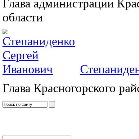
Глава администрации Кра
области
Степаниден
Глава Красногорского рай