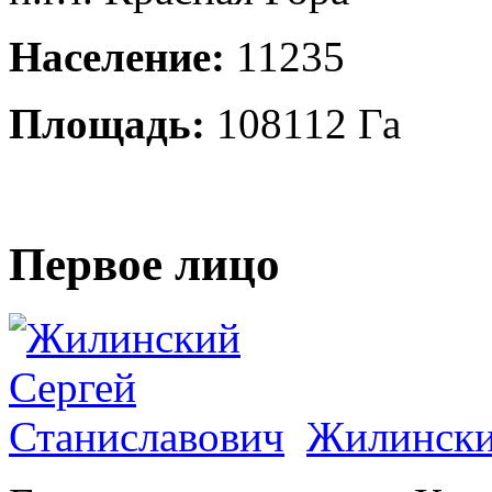
Население:
11235
Площадь:
108112 Га
Первое лицо
Жилински