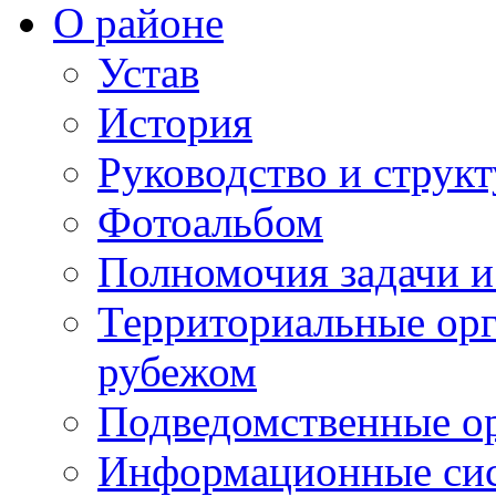
О районе
Устав
История
Руководство и струк
Фотоальбом
Полномочия задачи 
Территориальные орг
рубежом
Подведомственные о
Информационные сист