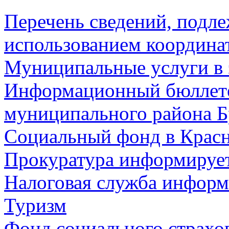
Перечень сведений, подл
использованием координа
Муниципальные услуги в 
Информационный бюллете
муниципального района Б
Социальный фонд в Красн
Прокуратура информируе
Налоговая служба информ
Туризм
Фонд социального страхо