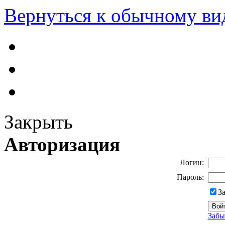
Вернуться к обычному ви
Закрыть
Авторизация
Логин:
Пароль:
З
Забы