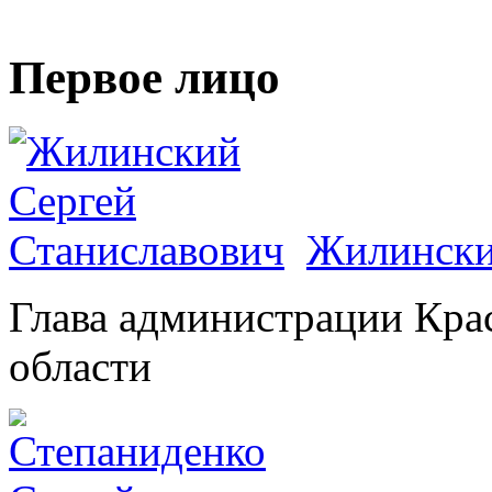
Первое лицо
Жилински
Глава администрации Кра
области