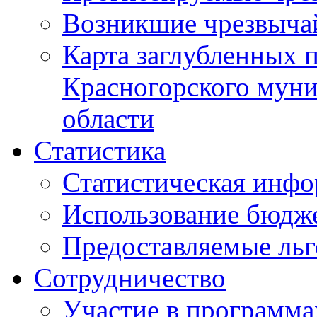
Возникшие чрезвыча
Карта заглубленных 
Красногорского муни
области
Статистика
Статистическая инф
Использование бюдж
Предоставляемые ль
Сотрудничество
Участие в программа