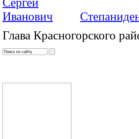
Степаниден
Глава Красногорского рай