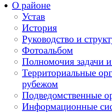
О районе
Устав
История
Руководство и струк
Фотоальбом
Полномочия задачи 
Территориальные орг
рубежом
Подведомственные о
Информационные сист