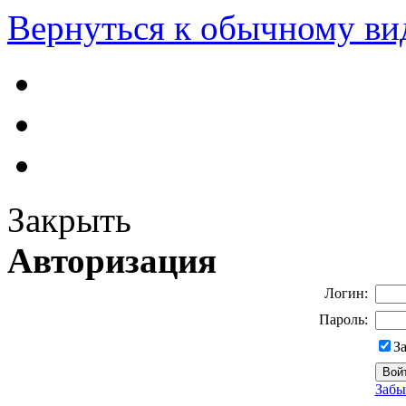
Вернуться к обычному ви
Закрыть
Авторизация
Логин:
Пароль:
З
Забы