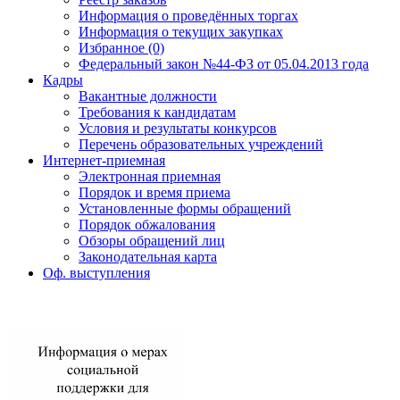
Информация о проведённых торгах
Информация о текущих закупках
Избранное (0)
Федеральный закон №44-ФЗ от 05.04.2013 года
Кадры
Вакантные должности
Требования к кандидатам
Условия и результаты конкурсов
Перечень образовательных учреждений
Интернет-приемная
Электронная приемная
Порядок и время приема
Установленные формы обращений
Порядок обжалования
Обзоры обращений лиц
Законодательная карта
Оф. выступления