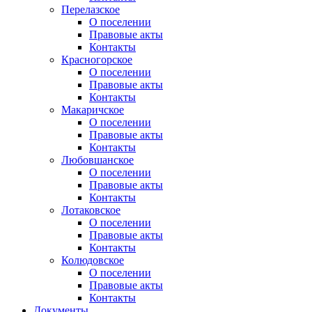
Перелазское
О поселении
Правовые акты
Контакты
Красногорское
О поселении
Правовые акты
Контакты
Макаричское
О поселении
Правовые акты
Контакты
Любовшанское
О поселении
Правовые акты
Контакты
Лотаковское
О поселении
Правовые акты
Контакты
Колюдовское
О поселении
Правовые акты
Контакты
Документы