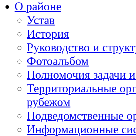
О районе
Устав
История
Руководство и струк
Фотоальбом
Полномочия задачи 
Территориальные орг
рубежом
Подведомственные о
Информационные сист