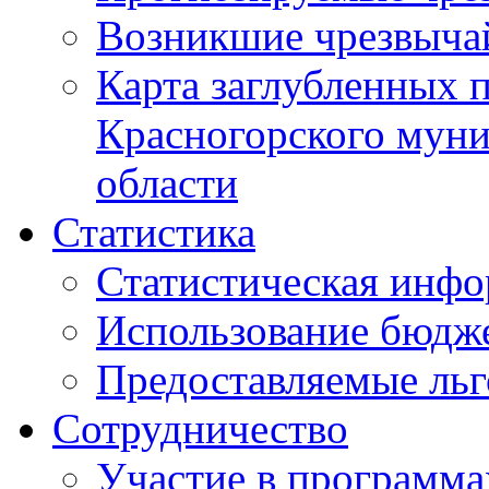
Возникшие чрезвыча
Карта заглубленных 
Красногорского муни
области
Статистика
Статистическая инф
Использование бюдж
Предоставляемые ль
Сотрудничество
Участие в программа