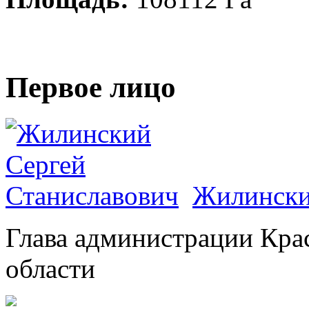
Первое лицо
Жилински
Глава администрации Кра
области