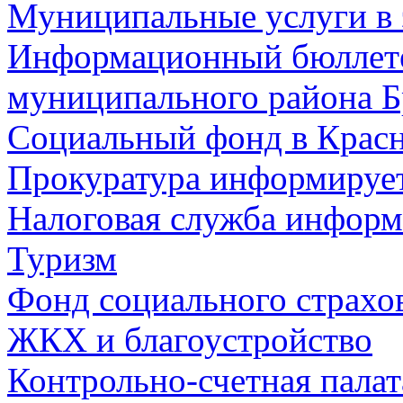
Муниципальные услуги в 
Информационный бюллете
муниципального района Б
Социальный фонд в Красн
Прокуратура информируе
Налоговая служба информ
Туризм
Фонд социального страхо
ЖКХ и благоустройство
Контрольно-счетная палат