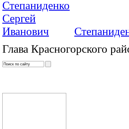
Степаниден
Глава Красногорского рай