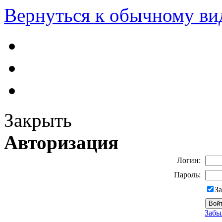
Вернуться к обычному ви
Закрыть
Авторизация
Логин:
Пароль:
З
Забы