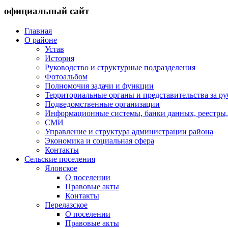
официальный сайт
Главная
О районе
Устав
История
Руководство и структурные подразделения
Фотоальбом
Полномочия задачи и функции
Территориальные органы и представительства за р
Подведомственные организации
Информационные системы, банки данных, реестры,
СМИ
Управление и структура администрации района
Экономика и социальная сфера
Контакты
Сельские поселения
Яловское
О поселении
Правовые акты
Контакты
Перелазское
О поселении
Правовые акты