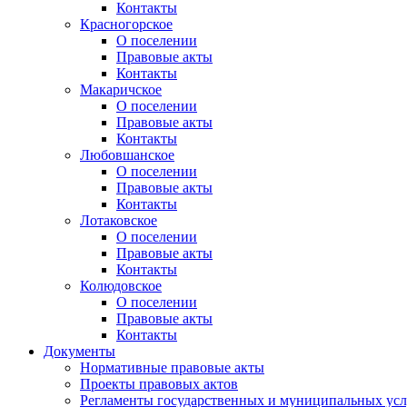
Контакты
Красногорское
О поселении
Правовые акты
Контакты
Макаричское
О поселении
Правовые акты
Контакты
Любовшанское
О поселении
Правовые акты
Контакты
Лотаковское
О поселении
Правовые акты
Контакты
Колюдовское
О поселении
Правовые акты
Контакты
Документы
Нормативные правовые акты
Проекты правовых актов
Регламенты государственных и муниципальных усл