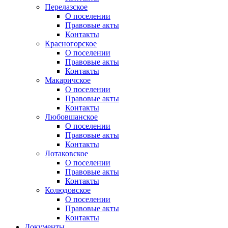
Перелазское
О поселении
Правовые акты
Контакты
Красногорское
О поселении
Правовые акты
Контакты
Макаричское
О поселении
Правовые акты
Контакты
Любовшанское
О поселении
Правовые акты
Контакты
Лотаковское
О поселении
Правовые акты
Контакты
Колюдовское
О поселении
Правовые акты
Контакты
Документы