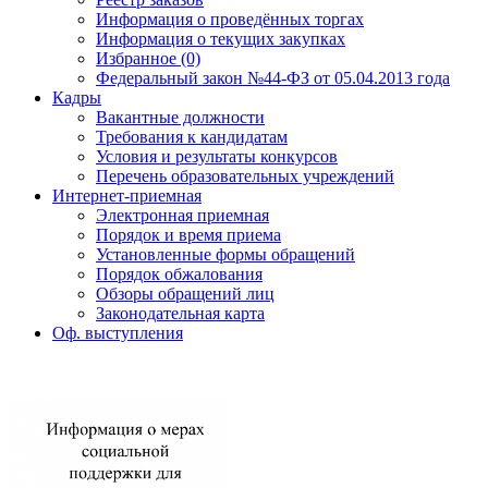
Информация о проведённых торгах
Информация о текущих закупках
Избранное (0)
Федеральный закон №44-ФЗ от 05.04.2013 года
Кадры
Вакантные должности
Требования к кандидатам
Условия и результаты конкурсов
Перечень образовательных учреждений
Интернет-приемная
Электронная приемная
Порядок и время приема
Установленные формы обращений
Порядок обжалования
Обзоры обращений лиц
Законодательная карта
Оф. выступления