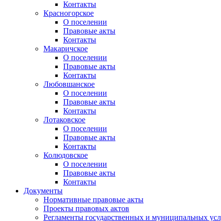
Контакты
Красногорское
О поселении
Правовые акты
Контакты
Макаричское
О поселении
Правовые акты
Контакты
Любовшанское
О поселении
Правовые акты
Контакты
Лотаковское
О поселении
Правовые акты
Контакты
Колюдовское
О поселении
Правовые акты
Контакты
Документы
Нормативные правовые акты
Проекты правовых актов
Регламенты государственных и муниципальных усл