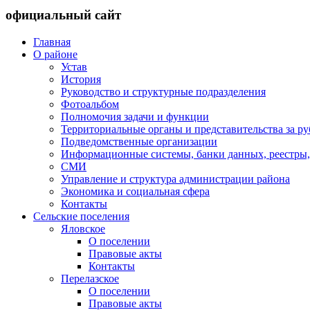
официальный сайт
Главная
О районе
Устав
История
Руководство и структурные подразделения
Фотоальбом
Полномочия задачи и функции
Территориальные органы и представительства за р
Подведомственные организации
Информационные системы, банки данных, реестры,
СМИ
Управление и структура администрации района
Экономика и социальная сфера
Контакты
Сельские поселения
Яловское
О поселении
Правовые акты
Контакты
Перелазское
О поселении
Правовые акты