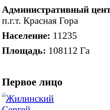
Административный цент
п.г.т. Красная Гора
Население:
11235
Площадь:
108112 Га
Первое лицо