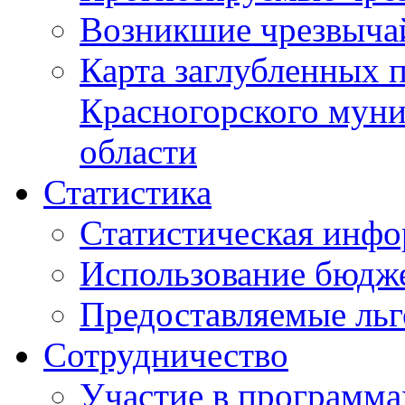
Возникшие чрезвыча
Карта заглубленных 
Красногорского муни
области
Статистика
Статистическая инф
Использование бюдж
Предоставляемые ль
Сотрудничество
Участие в программа