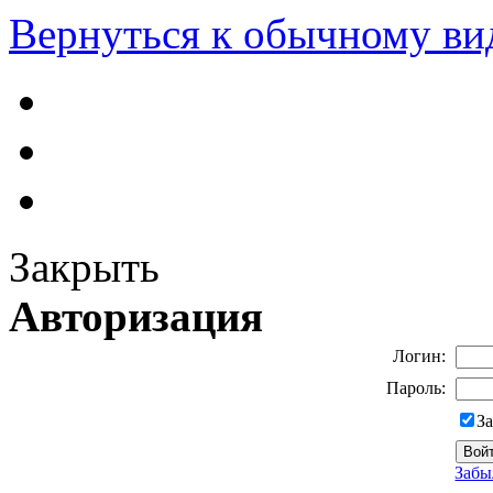
Вернуться к обычному ви
Закрыть
Авторизация
Логин:
Пароль:
З
Забы