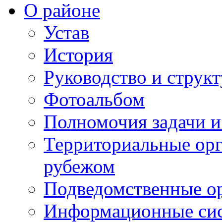
О районе
Устав
История
Руководство и струк
Фотоальбом
Полномочия задачи 
Территориальные орг
рубежом
Подведомственные о
Информационные сист