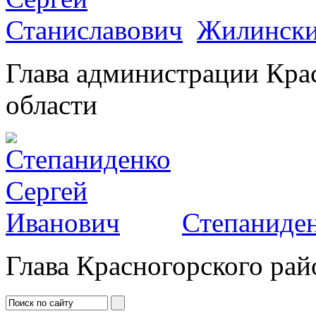
Жилински
Глава администрации Кра
области
Степаниден
Глава Красногорского рай