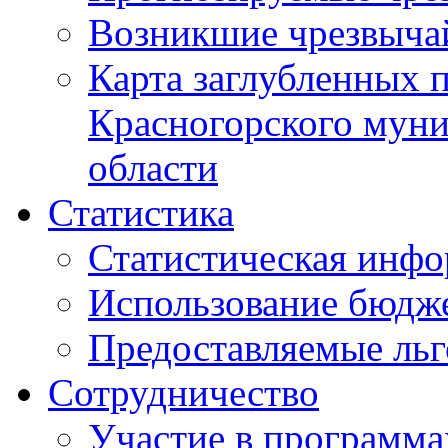
Возникшие чрезвыча
Карта заглубленных 
Красногорского муни
области
Статистика
Статистическая инф
Использование бюдж
Предоставляемые ль
Сотрудничество
Участие в программа