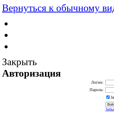
Вернуться к обычному ви
Закрыть
Авторизация
Логин:
Пароль:
З
Забы