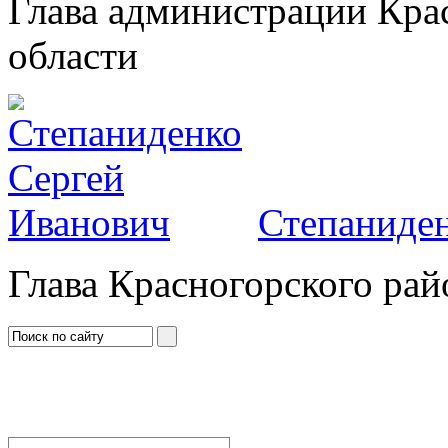
Глава администрации Кра
области
Степаниден
Глава Красногорского рай