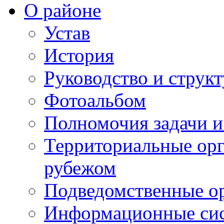
О районе
Устав
История
Руководство и струк
Фотоальбом
Полномочия задачи 
Территориальные орг
рубежом
Подведомственные о
Информационные сист