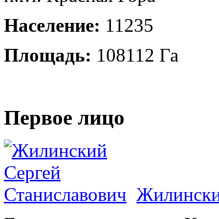
Население:
11235
Площадь:
108112 Га
Первое лицо
Жилински