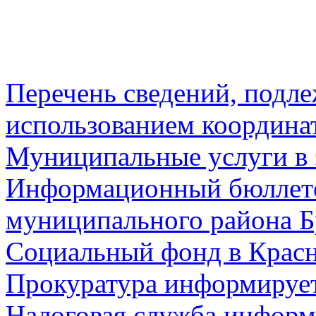
Перечень сведений, подл
использованием координа
Муниципальные услуги в 
Информационный бюллете
муниципального района Б
Социальный фонд в Красн
Прокуратура информируе
Налоговая служба информ