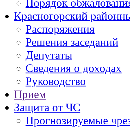
Порядок обжаловани
Красногорский районны
Распоряжения
Решения заседаний
Депутаты
Сведения о доходах
Руководство
Прием
Защита от ЧС
Прогнозируемые чре