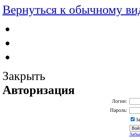
Вернуться к обычному ви
Закрыть
Авторизация
Логин:
Пароль:
З
Забы