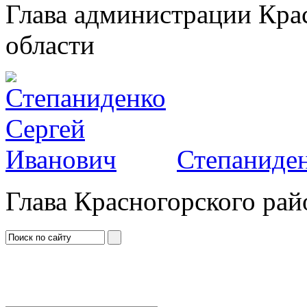
Глава администрации Кра
области
Степаниден
Глава Красногорского рай