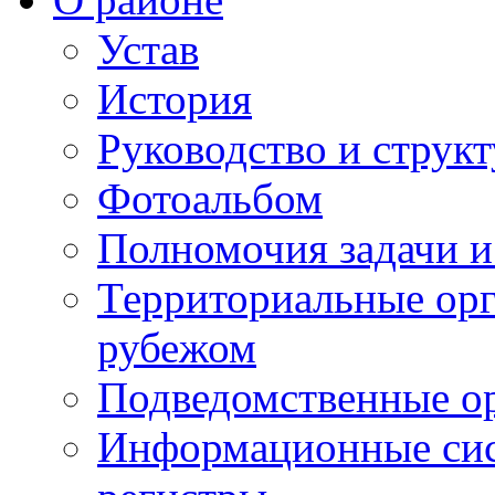
Устав
История
Руководство и струк
Фотоальбом
Полномочия задачи 
Территориальные орг
рубежом
Подведомственные о
Информационные сист