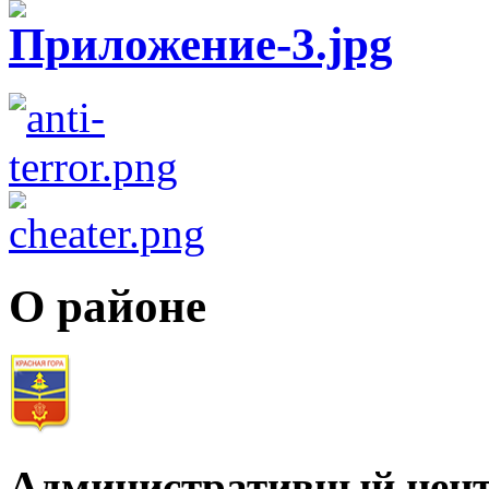
О районе
Административный цент