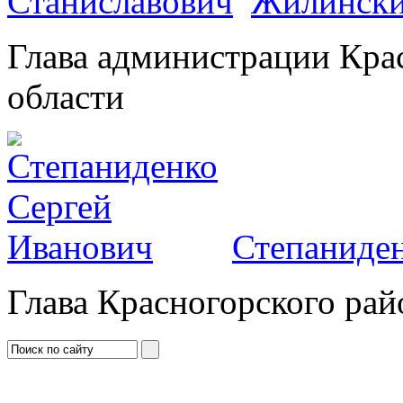
Жилински
Глава администрации Кра
области
Степаниден
Глава Красногорского рай