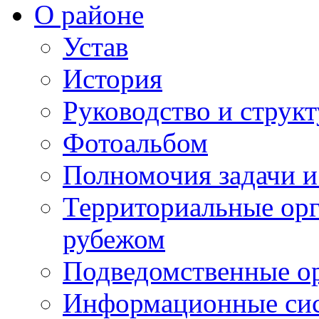
О районе
Устав
История
Руководство и струк
Фотоальбом
Полномочия задачи 
Территориальные орг
рубежом
Подведомственные о
Информационные сист