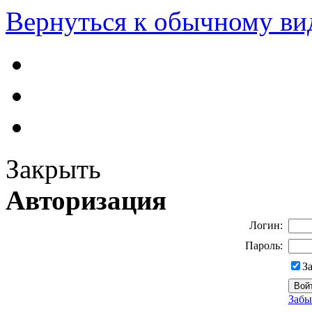
Вернуться к обычному ви
Закрыть
Авторизация
Логин:
Пароль:
З
Забы