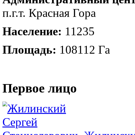
п.г.т. Красная Гора
Население:
11235
Площадь:
108112 Га
Первое лицо