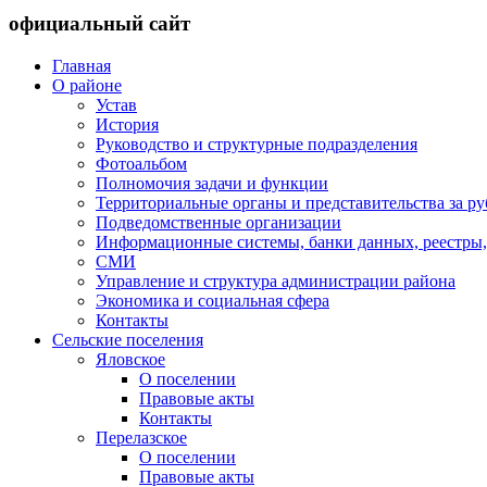
официальный сайт
Главная
О районе
Устав
История
Руководство и структурные подразделения
Фотоальбом
Полномочия задачи и функции
Территориальные органы и представительства за р
Подведомственные организации
Информационные системы, банки данных, реестры,
СМИ
Управление и структура администрации района
Экономика и социальная сфера
Контакты
Сельские поселения
Яловское
О поселении
Правовые акты
Контакты
Перелазское
О поселении
Правовые акты