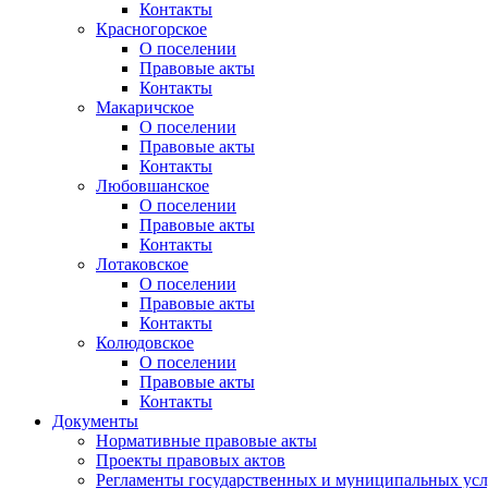
Контакты
Красногорское
О поселении
Правовые акты
Контакты
Макаричское
О поселении
Правовые акты
Контакты
Любовшанское
О поселении
Правовые акты
Контакты
Лотаковское
О поселении
Правовые акты
Контакты
Колюдовское
О поселении
Правовые акты
Контакты
Документы
Нормативные правовые акты
Проекты правовых актов
Регламенты государственных и муниципальных усл