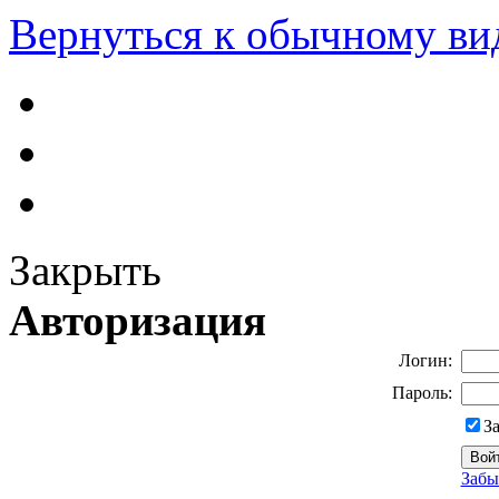
Вернуться к обычному ви
Закрыть
Авторизация
Логин:
Пароль:
З
Забы