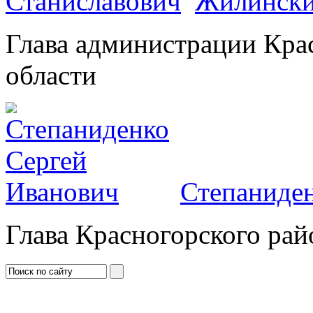
Жилински
Глава администрации Кра
области
Степаниден
Глава Красногорского рай