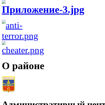
О районе
Административный цент