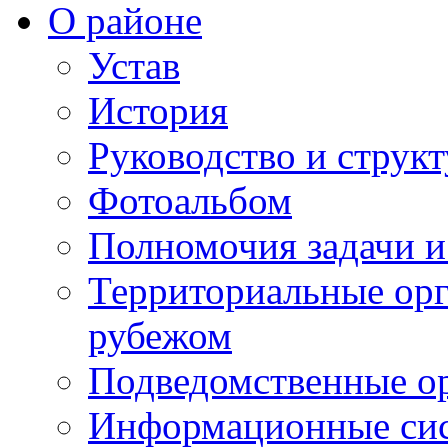
О районе
Устав
История
Руководство и струк
Фотоальбом
Полномочия задачи 
Территориальные орг
рубежом
Подведомственные о
Информационные сист