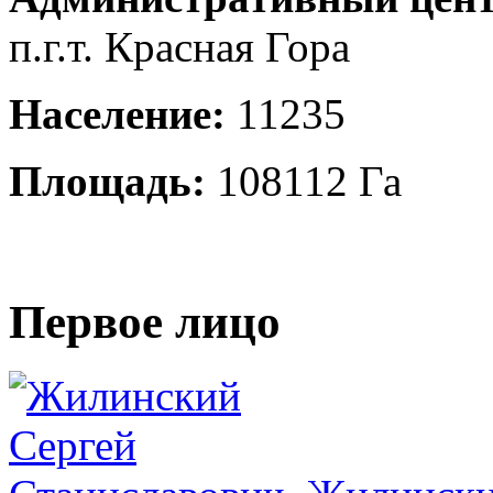
п.г.т. Красная Гора
Население:
11235
Площадь:
108112 Га
Первое лицо