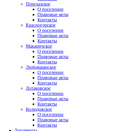
Перелазское
О поселении
Правовые акты
Контакты
Красногорское
О поселении
Правовые акты
Контакты
Макаричское
О поселении
Правовые акты
Контакты
Любовшанское
О поселении
Правовые акты
Контакты
Лотаковское
О поселении
Правовые акты
Контакты
Колюдовское
О поселении
Правовые акты
Контакты
Документы