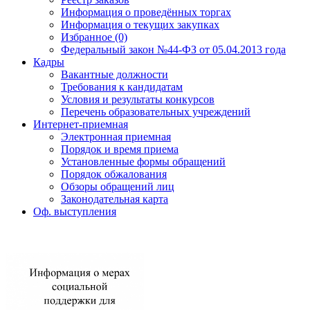
Информация о проведённых торгах
Информация о текущих закупках
Избранное (0)
Федеральный закон №44-ФЗ от 05.04.2013 года
Кадры
Вакантные должности
Требования к кандидатам
Условия и результаты конкурсов
Перечень образовательных учреждений
Интернет-приемная
Электронная приемная
Порядок и время приема
Установленные формы обращений
Порядок обжалования
Обзоры обращений лиц
Законодательная карта
Оф. выступления