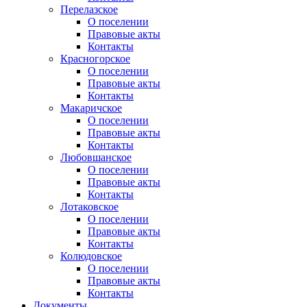
Перелазское
О поселении
Правовые акты
Контакты
Красногорское
О поселении
Правовые акты
Контакты
Макаричское
О поселении
Правовые акты
Контакты
Любовшанское
О поселении
Правовые акты
Контакты
Лотаковское
О поселении
Правовые акты
Контакты
Колюдовское
О поселении
Правовые акты
Контакты
Документы