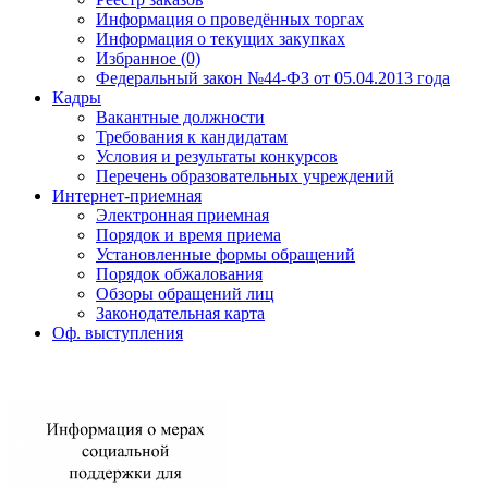
Информация о проведённых торгах
Информация о текущих закупках
Избранное (0)
Федеральный закон №44-ФЗ от 05.04.2013 года
Кадры
Вакантные должности
Требования к кандидатам
Условия и результаты конкурсов
Перечень образовательных учреждений
Интернет-приемная
Электронная приемная
Порядок и время приема
Установленные формы обращений
Порядок обжалования
Обзоры обращений лиц
Законодательная карта
Оф. выступления