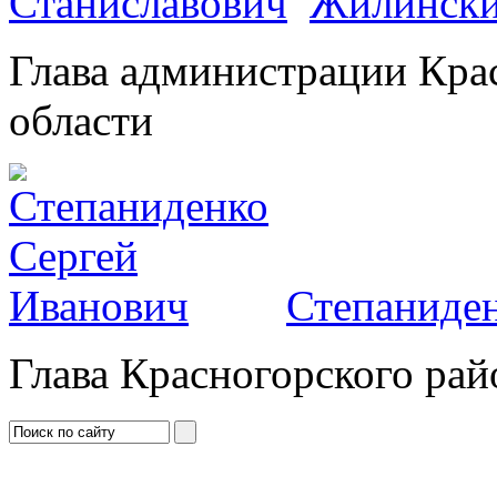
Жилински
Глава администрации Кра
области
Степаниден
Глава Красногорского рай