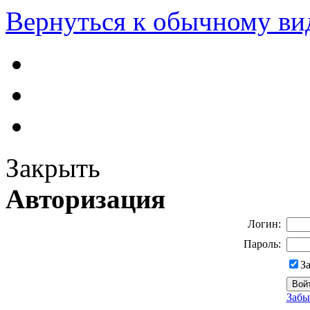
Вернуться к обычному ви
Закрыть
Авторизация
Логин:
Пароль:
З
Забы