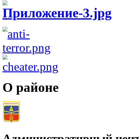
О районе
Административный цент