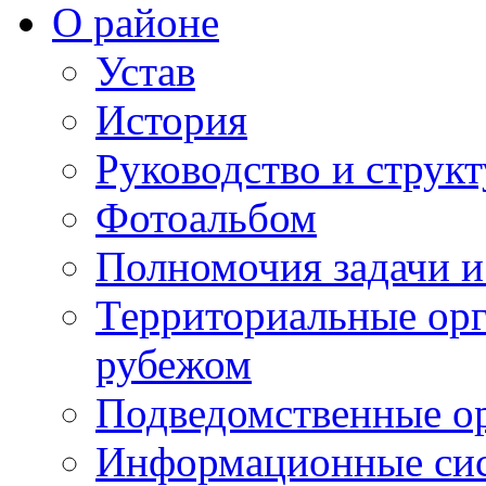
О районе
Устав
История
Руководство и струк
Фотоальбом
Полномочия задачи 
Территориальные орг
рубежом
Подведомственные о
Информационные сист