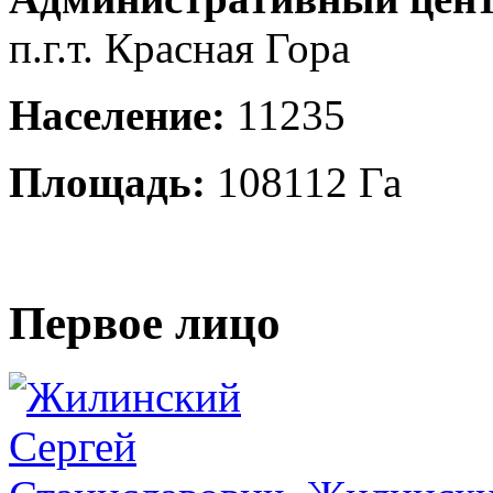
п.г.т. Красная Гора
Население:
11235
Площадь:
108112 Га
Первое лицо