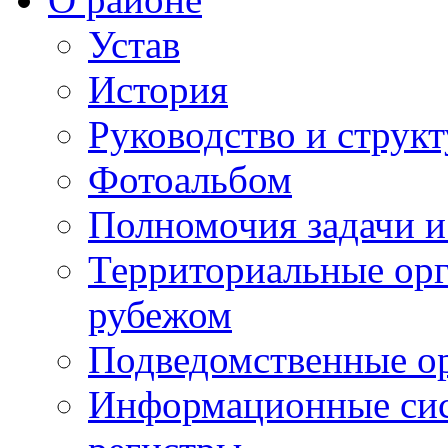
Устав
История
Руководство и струк
Фотоальбом
Полномочия задачи 
Территориальные орг
рубежом
Подведомственные о
Информационные сист