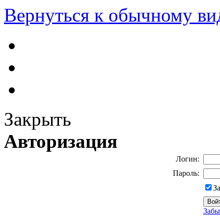
Вернуться к обычному ви
Закрыть
Авторизация
Логин:
Пароль:
З
Забы