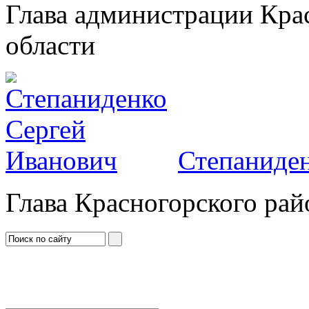
Глава администрации Кра
области
Степаниден
Глава Красногорского рай