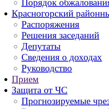
Порядок обжаловани
Красногорский районны
Распоряжения
Решения заседаний
Депутаты
Сведения о доходах
Руководство
Прием
Защита от ЧС
Прогнозируемые чре