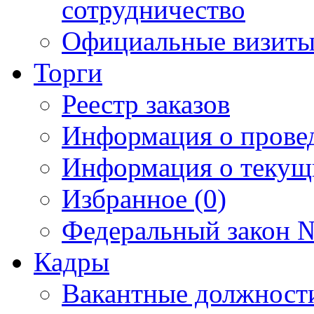
сотрудничество
Официальные визиты 
Торги
Реестр заказов
Информация о прове
Информация о текущ
Избранное (0)
Федеральный закон №
Кадры
Вакантные должност